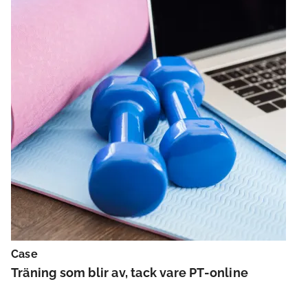
Case
Träning som blir av, tack vare PT-online