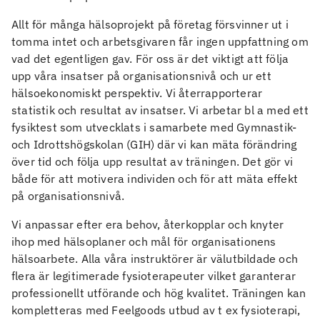
Allt för många hälsoprojekt på företag försvinner ut i
tomma intet och arbetsgivaren får ingen uppfattning om
vad det egentligen gav. För oss är det viktigt att följa
upp våra insatser på organisationsnivå och ur ett
hälsoekonomiskt perspektiv. Vi återrapporterar
statistik och resultat av insatser. Vi arbetar bl a med ett
fysiktest som utvecklats i samarbete med Gymnastik-
och Idrottshögskolan (GIH) där vi kan mäta förändring
över tid och följa upp resultat av träningen. Det gör vi
både för att motivera individen och för att mäta effekt
på organisationsnivå.
Vi anpassar efter era behov, återkopplar och knyter
ihop med hälsoplaner och mål för organisationens
hälsoarbete. Alla våra instruktörer är välutbildade och
flera är legitimerade fysioterapeuter vilket garanterar
professionellt utförande och hög kvalitet. Träningen kan
kompletteras med Feelgoods utbud av t ex fysioterapi,