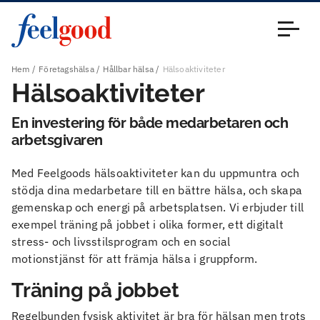
Huvudmeny (sv)
Stäng
Hem
Företagshälsa
Hållbar hälsa
Hälsoaktiviteter
Hälsoaktiviteter
En investering för både medarbetaren och
arbetsgivaren
Med Feelgoods hälsoaktiviteter kan du uppmuntra och
stödja dina medarbetare till en bättre hälsa, och skapa
gemenskap och energi på arbetsplatsen. Vi erbjuder till
exempel träning på jobbet i olika former, ett digitalt
stress- och livsstilsprogram och en social
motionstjänst för att främja hälsa i gruppform.
Träning på jobbet
Regelbunden fysisk aktivitet är bra för hälsan men trots