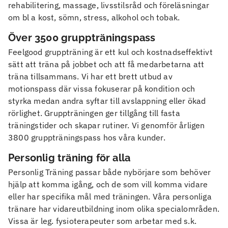
rehabilitering, massage, livsstilsråd och föreläsningar
om bl a kost, sömn, stress, alkohol och tobak.
Över 3500 gruppträningspass
Feelgood gruppträning är ett kul och kostnadseffektivt
sätt att träna på jobbet och att få medarbetarna att
träna tillsammans. Vi har ett brett utbud av
motionspass där vissa fokuserar på kondition och
styrka medan andra syftar till avslappning eller ökad
rörlighet. Gruppträningen ger tillgång till fasta
träningstider och skapar rutiner. Vi genomför årligen
3800 gruppträningspass hos våra kunder.
Personlig träning för alla
Personlig Träning passar både nybörjare som behöver
hjälp att komma igång, och de som vill komma vidare
eller har specifika mål med träningen. Våra personliga
tränare har vidareutbildning inom olika specialområden.
Vissa är leg. fysioterapeuter som arbetar med s.k.