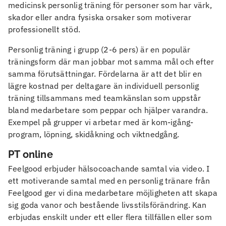
medicinsk personlig träning för personer som har värk,
skador eller andra fysiska orsaker som motiverar
professionellt stöd.
Personlig träning i grupp (2-6 pers) är en populär
träningsform där man jobbar mot samma mål och efter
samma förutsättningar. Fördelarna är att det blir en
lägre kostnad per deltagare än individuell personlig
träning tillsammans med teamkänslan som uppstår
bland medarbetare som peppar och hjälper varandra.
Exempel på grupper vi arbetar med är kom-igång-
program, löpning, skidåkning och viktnedgång.
PT online
Feelgood erbjuder hälsocoachande samtal via video. I
ett motiverande samtal med en personlig tränare från
Feelgood ger vi dina medarbetare möjligheten att skapa
sig goda vanor och bestående livsstilsförändring. Kan
erbjudas enskilt under ett eller flera tillfällen eller som