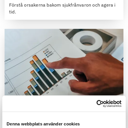
Förstå orsakerna bakom sjukfrånvaron och agera i
tid.
Räkna på sjukfrånvaron
Att arbeta preventivt med sjukfrånvaro lönar sig.
Både för individen och organisationen.
Denna webbplats använder cookies