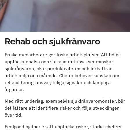
Rehab och sjukfrånvaro
Friska medarbetare ger friska arbetsplatser. Att tidigt
upptäcka ohälsa och sätta in rätt insatser minskar
sjukfrånvaron, ökar produktiviteten och förbättrar
arbetsmiljö och mående. Chefer behöver kunskap om
rehabiliteringsansvar, tidiga signaler och lämpliga
åtgärder.
Med rätt underlag, exempelvis sjukfrånvaromönster, blir
det lättare att identifiera risker och följa utvecklingen
över tid.
Feelgood hjälper er att upptäcka risker, stärka chefers