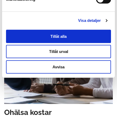
Visa detaljer
Tillåt alla
Tillåt urval
Avvisa
Ohälsa kostar