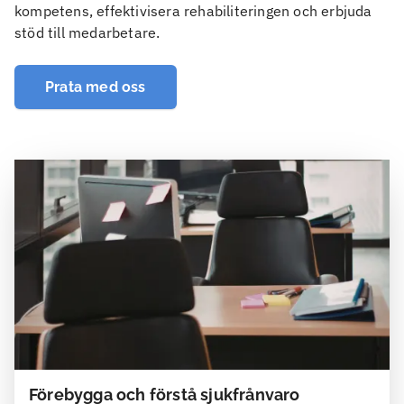
kompetens, effektivisera rehabiliteringen och erbjuda
stöd till medarbetare.
Prata med oss
Förebygga och förstå sjukfrånvaro