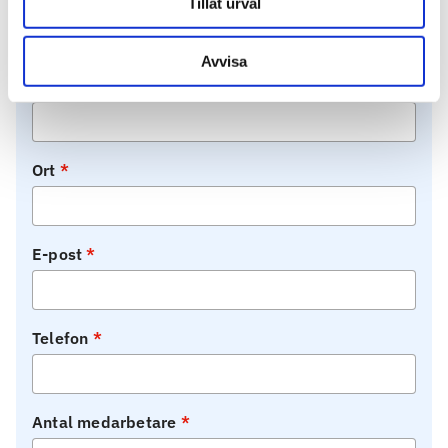
Organisationsnummer
Tillåt urval
Avvisa
Bransch
Ort
E-post
Telefon
Antal medarbetare