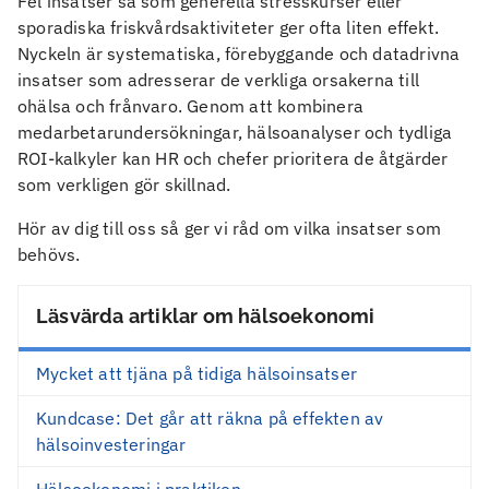
Fel insatser så som generella stresskurser eller
sporadiska friskvårdsaktiviteter ger ofta liten effekt.
Nyckeln är systematiska, förebyggande och datadrivna
insatser som adresserar de verkliga orsakerna till
ohälsa och frånvaro. Genom att kombinera
medarbetarundersökningar, hälsoanalyser och tydliga
ROI-kalkyler kan HR och chefer prioritera de åtgärder
som verkligen gör skillnad.
Hör av dig till oss så ger vi råd om vilka insatser som
behövs.
Läsvärda artiklar om hälsoekonomi
Mycket att tjäna på tidiga hälsoinsatser
Kundcase: Det går att räkna på effekten av
hälsoinvesteringar
Hälsoekonomi i praktiken