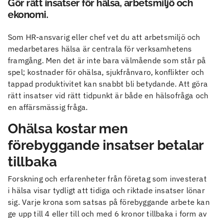
Gör rätt insatser för hälsa, arbetsmiljö och
ekonomi.
Som HR-ansvarig eller chef vet du att arbetsmiljö och
medarbetares hälsa är centrala för verksamhetens
framgång. Men det är inte bara välmående som står på
spel; kostnader för ohälsa, sjukfrånvaro, konflikter och
tappad produktivitet kan snabbt bli betydande. Att göra
rätt insatser vid rätt tidpunkt är både en hälsofråga och
en affärsmässig fråga.
Ohälsa kostar men
förebyggande insatser betalar
tillbaka
Forskning och erfarenheter från företag som investerat
i hälsa visar tydligt att tidiga och riktade insatser lönar
sig. Varje krona som satsas på förebyggande arbete kan
ge upp till 4 eller till och med 6 kronor tillbaka i form av