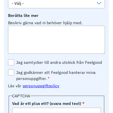
Berätta lite mer
Beskriv gärna vad ni behöver hjälp med.
Jag samtycker till andra utskick från Feelgood
Jag godkänner att Feelgood hanterar mina
personuppgifter.
Läs vår
personuppgiftpolicy
CAPTCHA
Vad är ett plus ett? (svara med text)