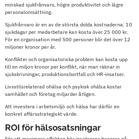
minskad sjukfrånvaro, högre produktivitet och lägre
personalomsättning.
Sjukfrånvaro är en av de största dolda kostnaderna: 10
sjukdagar per medarbetare kan kosta över 25 000 kr.
För en organisation med 500 personer blir det över 12
miljoner kronor per år.
Konflikter och organisatoriska problem kan kosta upp
till en miljon kronor per konflikt, när man räknar in
sjukskrivningar, produktionsbortfall och HR-insatser.
Livsstilsrelaterad ohälsa och psykisk ohälsa kostar
samhället och företag miljarder årligen.
Att investera i arbetsmiljö och hälsa har därför en
konkret affärsstrategiskt värde.
ROI för hälsosatsningar
För att maximera effekten bör insatserna baseras på