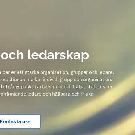
 och ledarskap
lper er att stärka organisation, grupper och ledare.
teraktionen mellan individ, grupp och organisation.
utgångspunkt i arbetsmiljö och hälsa stöttar vi er
lsofrämjande ledare och hållbara och friska
Kontakta oss