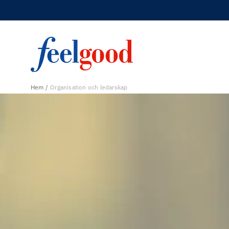
Hem
Organisation och ledarskap