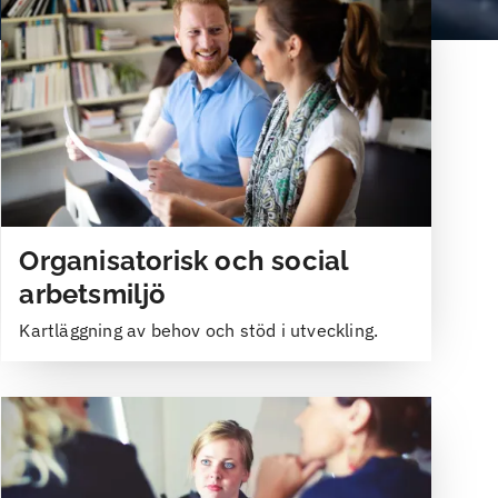
Organisatorisk och social
arbetsmiljö
Kartläggning av behov och stöd i utveckling.
Bild
Bild
Bild