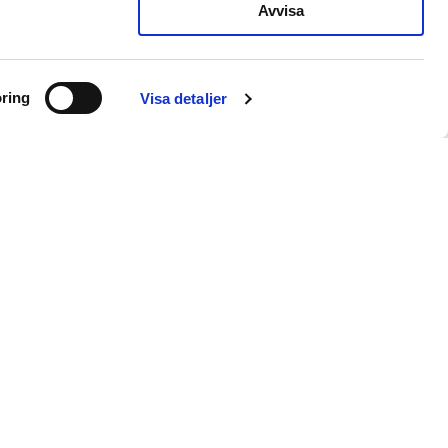
Avvisa
ring
Visa detaljer