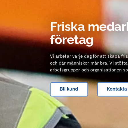
Friska medarb
företag
Vi arbetar varje dag för att skapa f
och där människor mår bra. Vi stöttar
arbetsgrupper och organisationen som
Bli kund
Kontakta