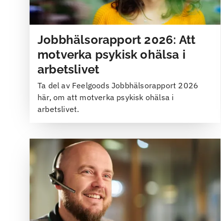
Jobbhälsorapport 2026: Att
motverka psykisk ohälsa i
arbetslivet
Ta del av Feelgoods Jobbhälsorapport 2026
här, om att motverka psykisk ohälsa i
arbetslivet.