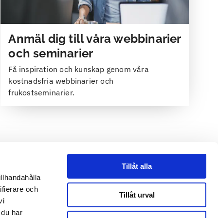
Anmäl dig till våra webbinarier
och seminarier
Få inspiration och kunskap genom våra
kostnadsfria webbinarier och
frukostseminarier.
Tillåt alla
illhandahålla
ifierare och
Tillåt urval
vi
 du har