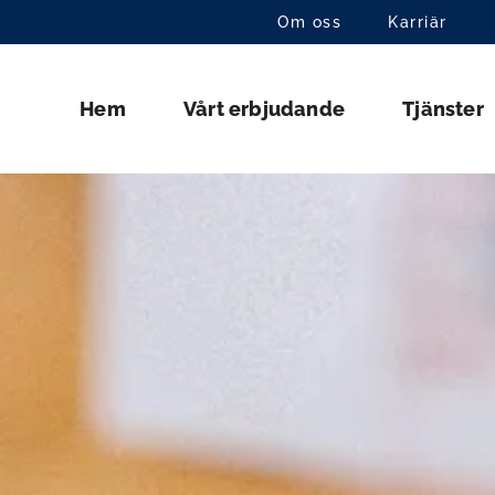
Om oss
Karriär
Hem
Vårt erbjudande
Tjänster