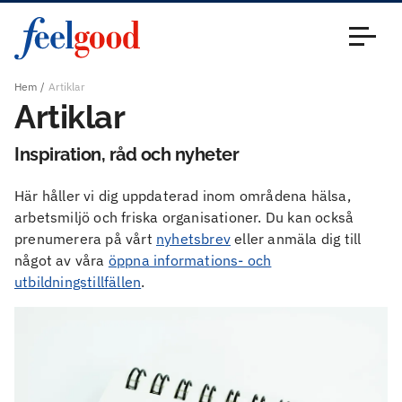
Huvudmeny (sv)
Stäng
Hem
Artiklar
Artiklar
Inspiration, råd och nyheter
Här håller vi dig uppdaterad inom områdena hälsa,
arbetsmiljö och friska organisationer. Du kan också
prenumerera på vårt
nyhetsbrev
eller anmäla dig till
något av våra
öppna informations- och
utbildningstillfällen
.