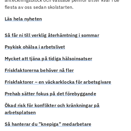
flesta av oss sedan skolstarten.
Läs hela nyheten
Så får ni till verklig återhämtning i sommar
Psykisk ohälsa i arbetslivet
Mycket att tjäna på tidiga hälsoinsatser
Friskfaktorerna behöver nå fler
Friskfaktorer – en väckarklocka för arbetsgivare
Prehab sätter fokus på det förebyggande
Ökad risk för konflikter och kränkningar på
arbetsplatsen
Så hanterar du ”knepiga” medarbetare