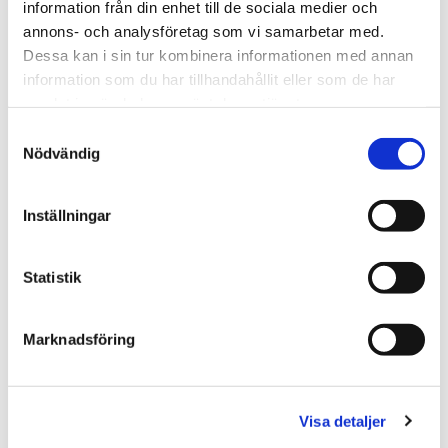
information från din enhet till de sociala medier och
annons- och analysföretag som vi samarbetar med.
Dessa kan i sin tur kombinera informationen med annan
information som du har tillhandahållit eller som de har
samlat in när du har använt deras tjänster.
Samtyckesval
Nödvändig
Inställningar
Statistik
Anmäl dig gärna till våra nyhetsbrev
Marknadsföring
Visa detaljer