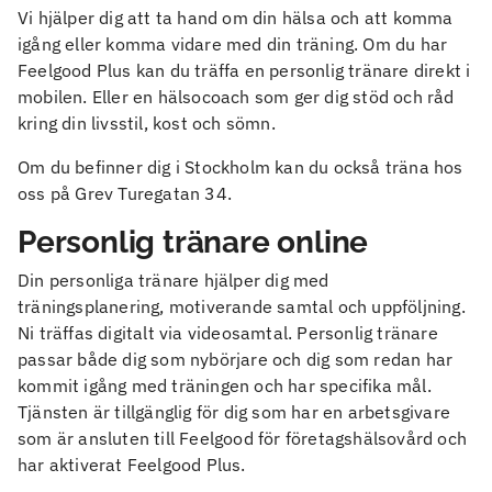
Vi hjälper dig att ta hand om din hälsa och att komma
igång eller komma vidare med din träning. Om du har
Feelgood Plus kan du träffa en personlig tränare direkt i
mobilen. Eller en hälsocoach som ger dig stöd och råd
kring din livsstil, kost och sömn.
Om du befinner dig i Stockholm kan du också träna hos
oss på Grev Turegatan 34.
Personlig tränare online
Din personliga tränare hjälper dig med
träningsplanering, motiverande samtal och uppföljning.
Ni träffas digitalt via videosamtal. Personlig tränare
passar både dig som nybörjare och dig som redan har
kommit igång med träningen och har specifika mål.
Tjänsten är tillgänglig för dig som har en arbetsgivare
som är ansluten till Feelgood för företagshälsovård och
har aktiverat Feelgood Plus.