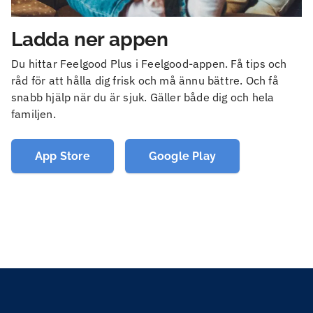
Ladda ner appen
Du hittar Feelgood Plus i Feelgood-appen. Få tips och
råd för att hålla dig frisk och må ännu bättre. Och få
snabb hjälp när du är sjuk. Gäller både dig och hela
familjen.
App Store
Google Play