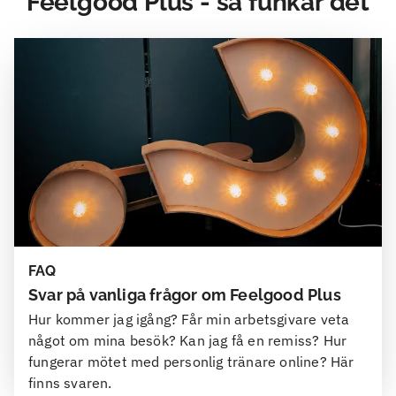
Feelgood Plus - så funkar det
FAQ
Svar på vanliga frågor om Feelgood Plus
Hur kommer jag igång? Får min arbetsgivare veta
något om mina besök? Kan jag få en remiss? Hur
fungerar mötet med personlig tränare online? Här
finns svaren.