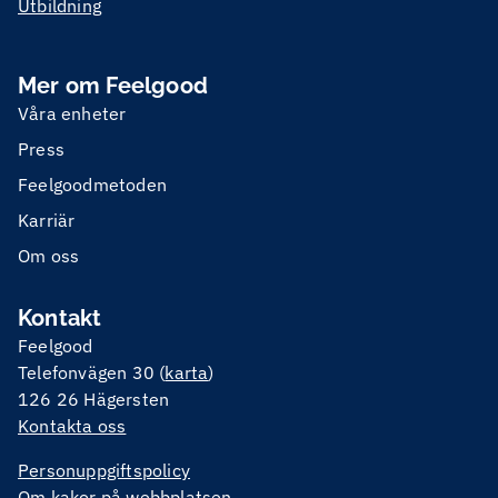
Utbildning
Mer om Feelgood
Våra enheter
Press
Feelgoodmetoden
Karriär
Om oss
Kontakt
Feelgood
Telefonvägen 30 (
karta
)
126 26 Hägersten
Kontakta oss
Personuppgiftspolicy
Om kakor på webbplatsen