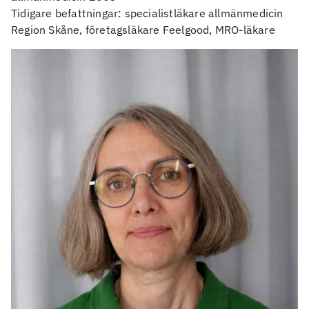
Tidigare befattningar: specialistläkare allmänmedicin
Region Skåne, företagsläkare Feelgood, MRO-läkare