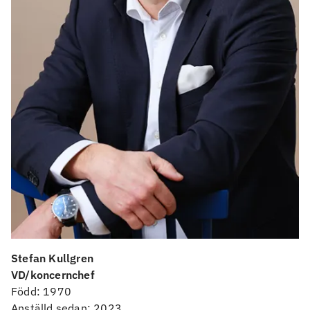
Stefan Kullgren
VD/koncernchef
Född: 1970
Anställd sedan: 2023