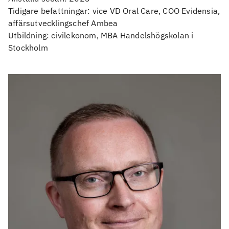
Tidigare befattningar: vice VD Oral Care, COO Evidensia,
affärsutvecklingschef Ambea
Utbildning: civilekonom, MBA Handelshögskolan i
Stockholm