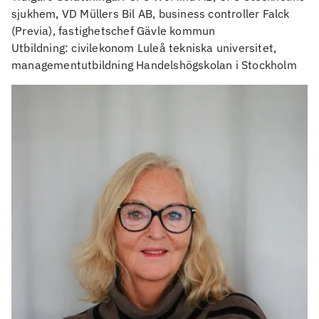
sjukhem, VD Müllers Bil AB, business controller Falck
(Previa), fastighetschef Gävle kommun
Utbildning: civilekonom Luleå tekniska universitet,
managementutbildning Handelshögskolan i Stockholm