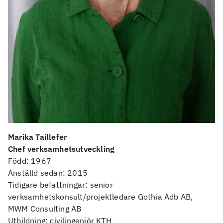
Marika Taillefer
Chef verksamhetsutveckling
Född: 1967
Anställd sedan: 2015
Tidigare befattningar: senior
verksamhetskonsult/projektledare Gothia Adb AB,
MWM Consulting AB
Utbildning: civilingenjör KTH