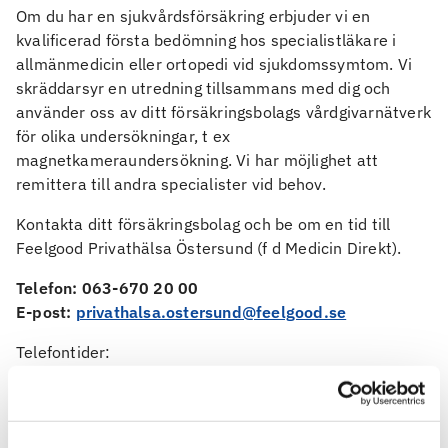
Om du har en sjukvårdsförsäkring erbjuder vi en
kvalificerad första bedömning hos specialistläkare i
allmänmedicin eller ortopedi vid sjukdomssymtom. Vi
skräddarsyr en utredning tillsammans med dig och
använder oss av ditt försäkringsbolags vårdgivarnätverk
för olika undersökningar, t ex
magnetkameraundersökning. Vi har möjlighet att
remittera till andra specialister vid behov.
Kontakta ditt försäkringsbolag och be om en tid till
Feelgood Privathälsa Östersund (f d Medicin Direkt).
Telefon: 063-670 20 00
E-post:
privathalsa.ostersund@feelgood.se
Telefontider:
Måndag och torsdag 09:00-11:30
Tisdag, onsdag och fredag 09:00-10:30
Vi finns på Akademigatan 3 i Östersund, tillsammans