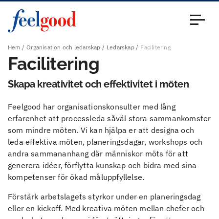
Huvudmeny (sv)
Stäng
Hem
Organisation och ledarskap
Ledarskap
Facilitering
Facilitering
Skapa kreativitet och effektivitet i möten
Feelgood har organisationskonsulter med lång
erfarenhet att processleda såväl stora sammankomster
som mindre möten. Vi kan hjälpa er att designa och
leda effektiva möten, planeringsdagar, workshops och
andra sammananhang där människor möts för att
generera idéer, förflytta kunskap och bidra med sina
kompetenser för ökad måluppfyllelse.
Förstärk arbetslagets styrkor under en planeringsdag
eller en kickoff. Med kreativa möten mellan chefer och