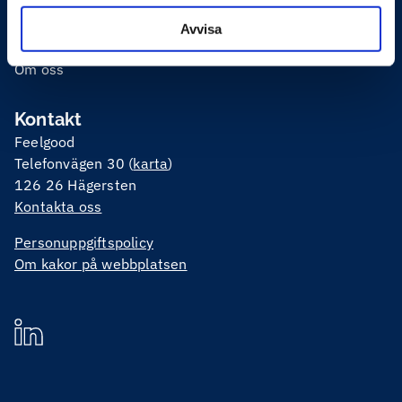
Feelgoodmetoden
Avvisa
Karriär
Om oss
Kontakt
Feelgood
Telefonvägen 30 (
karta
)
126 26 Hägersten
Kontakta oss
Personuppgiftspolicy
Om kakor på webbplatsen