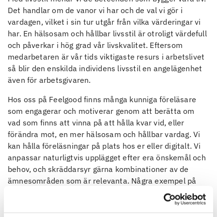
Det handlar om de vanor vi har och de val vi gör i
vardagen, vilket i sin tur utgår från vilka värderingar vi
har. En hälsosam och hållbar livsstil är otroligt värdefull
och påverkar i hög grad vår livskvalitet. Eftersom
medarbetaren är vår tids viktigaste resurs i arbetslivet
så blir den enskilda individens livsstil en angelägenhet
även för arbetsgivaren.
Hos oss på Feelgood finns många kunniga föreläsare
som engagerar och motiverar genom att berätta om
vad som finns att vinna på att hålla kvar vid, eller
förändra mot, en mer hälsosam och hållbar vardag. Vi
kan hålla föreläsningar på plats hos er eller digitalt. Vi
anpassar naturligtvis upplägget efter era önskemål och
behov, och skräddarsyr gärna kombinationer av de
ämnesområden som är relevanta. Några exempel på
innehåll:
Livsstil, övergripande