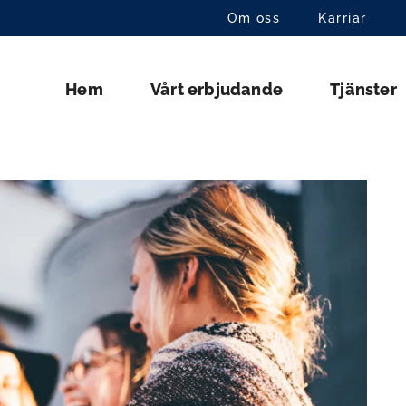
Om oss
Karriär
Hem
Vårt erbjudande
Tjänster