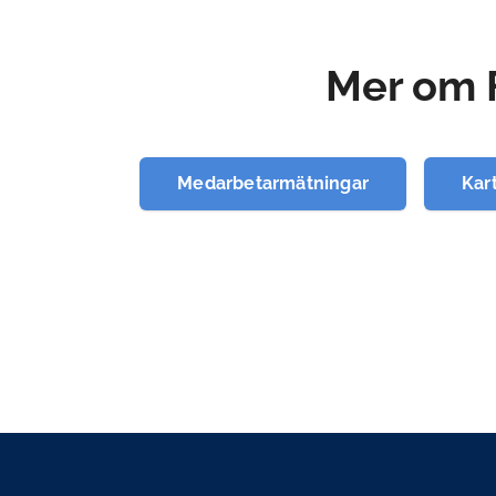
Mer om 
Medarbetarmätningar
Kar