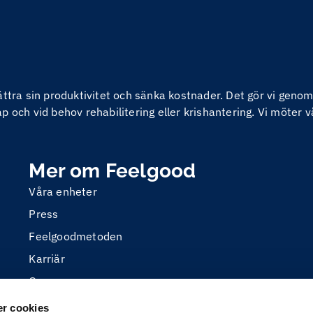
bättra sin produktivitet och sänka kostnader. Det gör vi ge
 och vid behov rehabilitering eller krishantering. Vi möter v
Mer om Feelgood
Våra enheter
Press
Feelgoodmetoden
Karriär
Om oss
r cookies