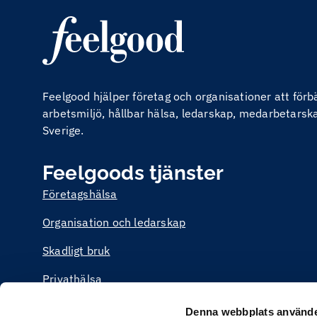
Feelgood hjälper företag och organisationer att för
arbetsmiljö, hållbar hälsa, ledarskap, medarbetarskap
Sverige.
Feelgoods tjänster
Företagshälsa
Organisation och ledarskap
Skadligt bruk
Privathälsa
Utbildning
Denna webbplats använde