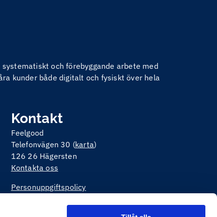
nom systematiskt och förebyggande arbete med
åra kunder både digitalt och fysiskt över hela
Kontakt
Feelgood
Telefonvägen 30 (
karta
)
126 26 Hägersten
Kontakta oss
Personuppgiftspolicy
Om kakor på webbplatsen