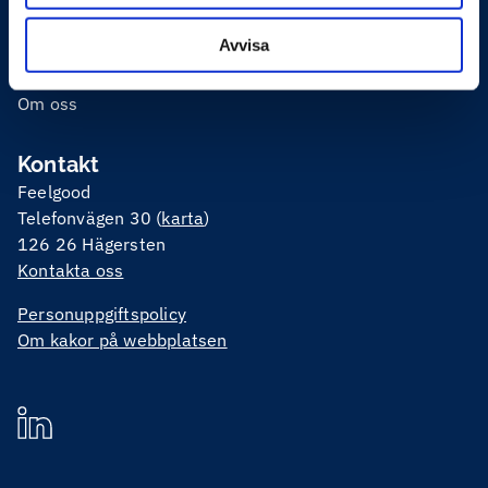
Feelgoodmetoden
Avvisa
Karriär
Om oss
Kontakt
Feelgood
Telefonvägen 30 (
karta
)
126 26 Hägersten
Kontakta oss
Personuppgiftspolicy
Om kakor på webbplatsen