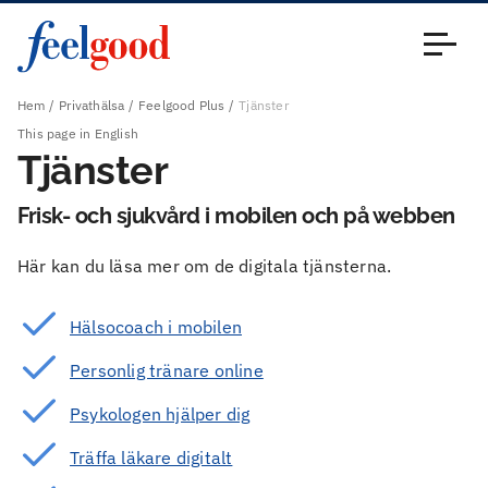
Huvudmeny (sv)
Stäng
Hem
Privathälsa
Feelgood Plus
Tjänster
This page in English
Tjänster
Frisk- och sjukvård i mobilen och på webben
Här kan du läsa mer om de digitala tjänsterna.
Hälsocoach i mobilen
Personlig tränare online
Psykologen hjälper dig
Träffa läkare digitalt