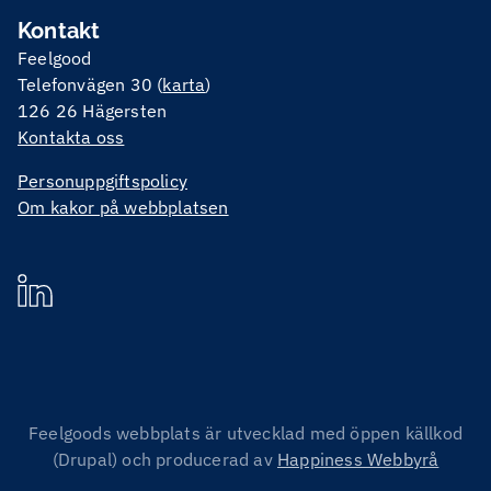
Kontakt
Feelgood
Telefonvägen 30 (
karta
)
126 26 Hägersten
Kontakta oss
Personuppgiftspolicy
Om kakor på webbplatsen
Feelgoods webbplats är utvecklad med öppen källkod
(Drupal) och producerad av
Happiness Webbyrå