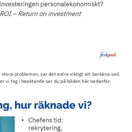
e stora problemen, var det extra viktigt att beräkna vad
er vi tog i beaktande ser du på bilden här nedanför.