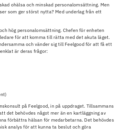
minskad ohälsa och minskad personalomsättning. Men
atser som ger störst nytta? Med underlag från ett
 och hög personalomsättning. Chefen för enheten
edare för att komma till rätta med det akuta läget.
dersamma och vänder sig till Feelgood för att få ett
enklat är deras frågor:
nt)
nskonsult på Feelgood, in på uppdraget. Tillsammans
att det behövdes något mer än en kartläggning av
kunna förbättra hälsan för medarbetarna. Det behövdes
isk analys för att kunna ta beslut och göra