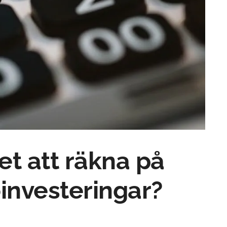
et att räkna på
oinvesteringar?