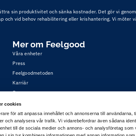
bättra sin produktivitet och sänka kostnader. Det gör vi ge
 och vid behov rehabilitering eller krishantering. Vi möter v
Mer om Feelgood
Våra enheter
Press
Feelgoodmetoden
Karriär
Om oss
r cookies
rare för att anpassa innehållet och annonserna till användarna, t
er och analysera vår trafik. Vi vidarebefordrar även sådana ident
 enhet till de sociala medier och annons- och analysföretag som 
 i sin tur kombinera informationen med annan information som