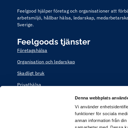
Feelgood hjälper företag och organisationer att för
arbetsmiljö, hållbar hälsa, ledarskap, medarbetarskap
Sverige.
Feelgoods tjänster
Företagshälsa
Organisation och ledarskap
Skadligt bruk
Privathälsa
Utbildning
Denna webbplats använde
Vi använder enhetsidentifie
funktioner för sociala medi
annan information från din
samarbetar med. Dessa kan