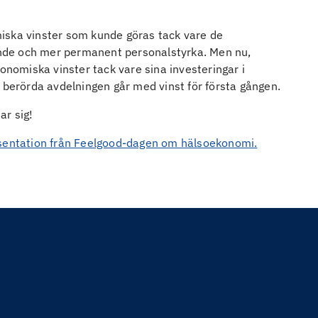
iska vinster som kunde göras tack vare de
rande och mer permanent personalstyrka. Men nu,
konomiska vinster tack vare sina investeringar i
n berörda avdelningen går med vinst för första gången.
ar sig!
sentation från Feelgood-dagen om hälsoekonomi.