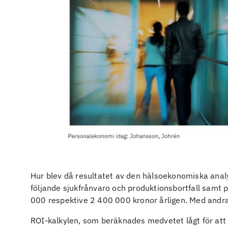
Hur blev då resultatet av den hälsoekonomiska analy
följande sjukfrånvaro och produktionsbortfall sam
000 respektive 2 400 000 kronor årligen. Med andra
ROI-kalkylen, som beräknades medvetet lågt för att i