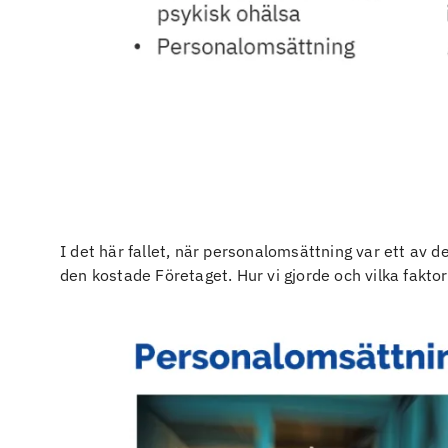
I det här fallet, när personalomsättning var ett av d
den kostade Företaget. Hur vi gjorde och vilka faktor