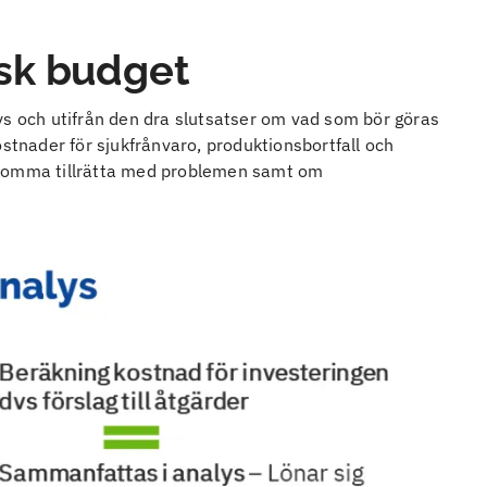
sk budget
ys och utifrån den dra slutsatser om vad som bör göras
ostnader för sjukfrånvaro, produktionsbortfall och
 komma tillrätta med problemen samt om