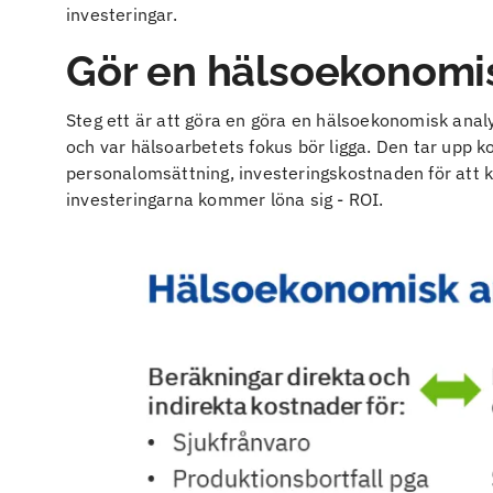
investeringar.
Gör en hälsoekonomi
Steg ett är att göra en göra en hälsoekonomisk anal
och var hälsoarbetets fokus bör ligga. Den tar upp k
personalomsättning, investeringskostnaden för att
investeringarna kommer löna sig - ROI.