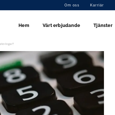
Om oss
Karriär
Hem
Vårt erbjudande
Tjänster
steringar?