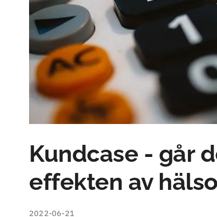
Kundcase - går d
effekten av häls
2022-06-21