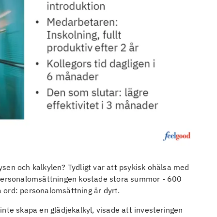
sen och kalkylen? Tydligt var att psykisk ohälsa med
t personalomsättningen kostade stora summor - 600
 ord: personalomsättning är dyrt.
nte skapa en glädjekalkyl, visade att investeringen