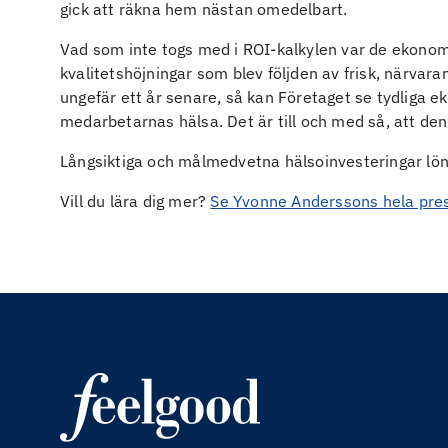
gick att räkna hem nästan omedelbart.
Vad som inte togs med i ROI-kalkylen var de ekonom
kvalitetshöjningar som blev följden av frisk, närva
ungefär ett år senare, så kan Företaget se tydliga e
medarbetarnas hälsa. Det är till och med så, att de
Långsiktiga och målmedvetna hälsoinvesteringar lön
Vill du lära dig mer?
Se Yvonne Anderssons hela pre