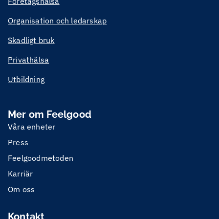
Företagshälsa
Organisation och ledarskap
Skadligt bruk
Privathälsa
Utbildning
Mer om Feelgood
Våra enheter
Press
Feelgoodmetoden
Karriär
Om oss
Kontakt