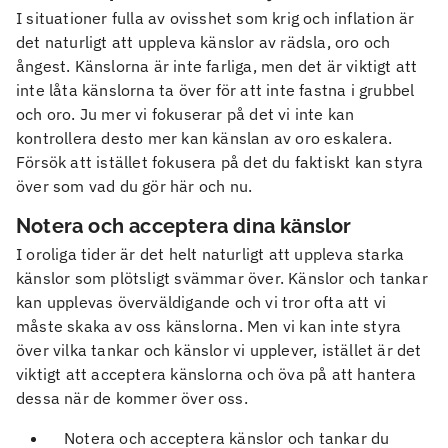
I situationer fulla av ovisshet som krig och inflation är
det naturligt att uppleva känslor av rädsla, oro och
ångest. Känslorna är inte farliga, men det är viktigt att
inte låta känslorna ta över för att inte fastna i grubbel
och oro. Ju mer vi fokuserar på det vi inte kan
kontrollera desto mer kan känslan av oro eskalera.
Försök att istället fokusera på det du faktiskt kan styra
över som vad du gör här och nu.
Notera och acceptera dina känslor
I oroliga tider är det helt naturligt att uppleva starka
känslor som plötsligt svämmar över. Känslor och tankar
kan upplevas överväldigande och vi tror ofta att vi
måste skaka av oss känslorna. Men vi kan inte styra
över vilka tankar och känslor vi upplever, istället är det
viktigt att acceptera känslorna och öva på att hantera
dessa när de kommer över oss.
Notera och acceptera känslor och tankar du