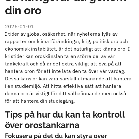
din oro
2026-01-01
I tider av global osäkerhet, när nyheterna fylls av
rapporter om klimatförändringar, krig, politisk oro och
ekonomisk instabilitet, är det naturligt att känna oro. I
kristider kan oroskänslan ta en större del av vår
tankekraft och då är det extra viktigt att öva på att
hantera oron för att inte låta den ta över vår vardag.
Dessa känslor kan vara särskilt utmanande att hantera
i en studiemiljö. Att hitta effektiva sätt att hantera
denna oro är viktigt för ditt välbefinnande men också
för att hantera din studiegång.
Tips på hur du kan ta kontroll
över orostankarna
Fokusera på det du kan styra över