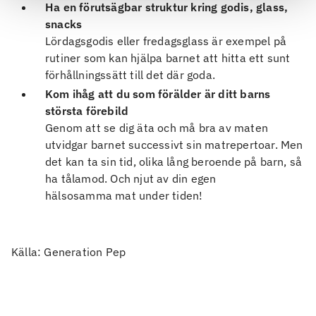
Ha en förutsägbar struktur kring godis, glass,
snacks
Lördagsgodis eller fredagsglass är exempel på
rutiner som kan hjälpa barnet att hitta ett sunt
förhållningssätt till det där goda.
Kom ihåg att du som förälder är ditt barns
största förebild
Genom att se dig äta och må bra av maten
utvidgar barnet successivt sin matrepertoar. Men
det kan ta sin tid, olika lång beroende på barn, så
ha tålamod. Och njut av din egen
hälsosamma mat under tiden!
Källa: Generation Pep