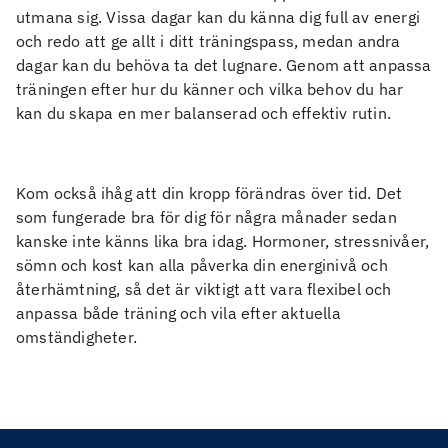
utmana sig. Vissa dagar kan du känna dig full av energi
och redo att ge allt i ditt träningspass, medan andra
dagar kan du behöva ta det lugnare. Genom att anpassa
träningen efter hur du känner och vilka behov du har
kan du skapa en mer balanserad och effektiv rutin.
Kom också ihåg att din kropp förändras över tid. Det
som fungerade bra för dig för några månader sedan
kanske inte känns lika bra idag. Hormoner, stressnivåer,
sömn och kost kan alla påverka din energinivå och
återhämtning, så det är viktigt att vara flexibel och
anpassa både träning och vila efter aktuella
omständigheter.