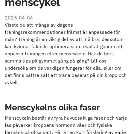
menscykel
2025-04-04
Visste du att många av dagens
träningsrekommendationer främst är anpassade för
män? Träning är en viktig del av att må bra, dessutom
kan kvinnor faktiskt optimera sina resultat genom att
anpassa träningen efter menscykeln. Har du hört
samma tips på gymmet gång på gång? Låt oss
undersöka om de verkligen fungerar för alla, eller om
det finns bättre sätt att träna baserat på din kropp och
cykel!
Menscykelns olika faser
Menscykeln består av fyra huvudsakliga faser och varje
fas påverkar kroppens hormonnivåer och fysiska
förmåga på olika sätt. Här är en kort förklaring av varje