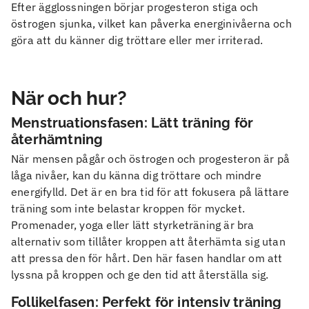
Efter ägglossningen börjar progesteron stiga och
östrogen sjunka, vilket kan påverka energinivåerna och
göra att du känner dig tröttare eller mer irriterad.
När och hur?
Menstruationsfasen: Lätt träning för
återhämtning
När mensen pågår och östrogen och progesteron är på
låga nivåer, kan du känna dig tröttare och mindre
energifylld. Det är en bra tid för att fokusera på lättare
träning som inte belastar kroppen för mycket.
Promenader, yoga eller lätt styrketräning är bra
alternativ som tillåter kroppen att återhämta sig utan
att pressa den för hårt. Den här fasen handlar om att
lyssna på kroppen och ge den tid att återställa sig.
Follikelfasen: Perfekt för intensiv träning