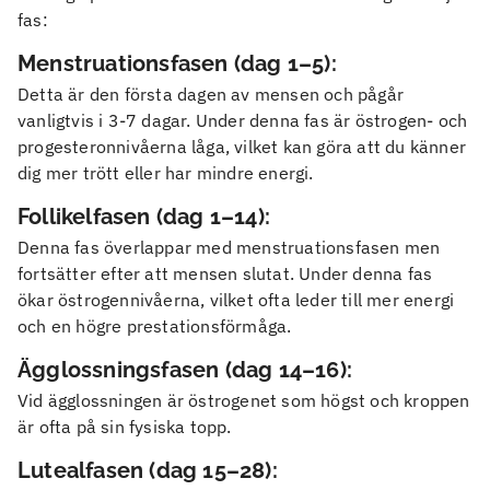
fas:
Menstruationsfasen (dag 1–5):
Detta är den första dagen av mensen och pågår
vanligtvis i 3-7 dagar. Under denna fas är östrogen- och
progesteronnivåerna låga, vilket kan göra att du känner
dig mer trött eller har mindre energi.
Follikelfasen (dag 1–14):
Denna fas överlappar med menstruationsfasen men
fortsätter efter att mensen slutat. Under denna fas
ökar östrogennivåerna, vilket ofta leder till mer energi
och en högre prestationsförmåga.
Ägglossningsfasen (dag 14–16):
Vid ägglossningen är östrogenet som högst och kroppen
är ofta på sin fysiska topp.
Lutealfasen (dag 15–28):