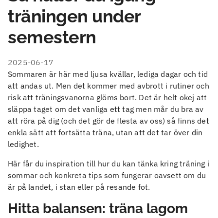
träningen under
semestern
2025-06-17
Sommaren är här med ljusa kvällar, lediga dagar och tid
att andas ut. Men det kommer med avbrott i rutiner och
risk att träningsvanorna glöms bort. Det är helt okej att
släppa taget om det vanliga ett tag men mår du bra av
att röra på dig (och det gör de flesta av oss) så finns det
enkla sätt att fortsätta träna, utan att det tar över din
ledighet.
Här får du inspiration till hur du kan tänka kring träning i
sommar och konkreta tips som fungerar oavsett om du
är på landet, i stan eller på resande fot.
Hitta balansen: träna lagom