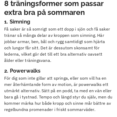
8 träningsformer som passar
extra bra på sommaren
1. Simning
Få saker är så somrigt som ett dopp i sjön och få saker
tränar så många delar av kroppen som simning. Här
jobbar armar, ben, bål och rygg samtidigt som hjärta
och lungor får sitt. Det är dessutom skonsamt för
lederna, vilket gör det till ett bra alternativ oavsett
ålder eller träningsvana.
2. Powerwalks
För dig som inte gillar att springa, eller som vill ha en
mer återhämtande form av motion, är powerwalks ett
utmärkt alternativ. Sätt på en podd, ta med en vän eller
bara gå i tystnad. Tempo och längd styr du själv, men du
kommer märka hur både kropp och sinne mår bättre av
regelbundna promenader i friskt sommarväder.