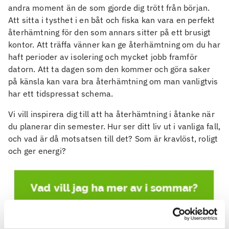
andra moment än de som gjorde dig trött från början.
Att sitta i tysthet i en båt och fiska kan vara en perfekt
återhämtning för den som annars sitter på ett brusigt
kontor. Att träffa vänner kan ge återhämtning om du har
haft perioder av isolering och mycket jobb framför
datorn. Att ta dagen som den kommer och göra saker
på känsla kan vara bra återhämtning om man vanligtvis
har ett tidspressat schema.
Vi vill inspirera dig till att ha återhämtning i åtanke när
du planerar din semester. Hur ser ditt liv ut i vanliga fall,
och vad är då motsatsen till det? Som är kravlöst, roligt
och ger energi?