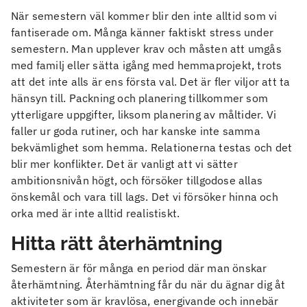
När semestern väl kommer blir den inte alltid som vi
fantiserade om. Många känner faktiskt stress under
semestern. Man upplever krav och måsten att umgås
med familj eller sätta igång med hemmaprojekt, trots
att det inte alls är ens första val. Det är fler viljor att ta
hänsyn till. Packning och planering tillkommer som
ytterligare uppgifter, liksom planering av måltider. Vi
faller ur goda rutiner, och har kanske inte samma
bekvämlighet som hemma. Relationerna testas och det
blir mer konflikter. Det är vanligt att vi sätter
ambitionsnivån högt, och försöker tillgodose allas
önskemål och vara till lags. Det vi försöker hinna och
orka med är inte alltid realistiskt.
Hitta rätt återhämtning
Semestern är för många en period där man önskar
återhämtning. Återhämtning får du när du ägnar dig åt
aktiviteter som är kravlösa, energivande och innebär