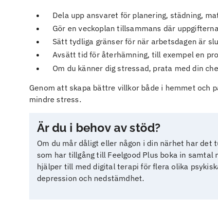
Dela upp ansvaret för planering, städning, ma
Gör en veckoplan tillsammans där uppgifterna 
Sätt tydliga gränser för när arbetsdagen är slut 
Avsätt tid för återhämning, till exempel en pro
Om du känner dig stressad, prata med din chef 
Genom att skapa bättre villkor både i hemmet och p
mindre stress.
Är du i behov av stöd?
Om du mår dåligt eller någon i din närhet har det t
som har tillgång till Feelgood Plus boka in samtal 
hjälper till med digital terapi för flera olika psy
depression och nedstämdhet.