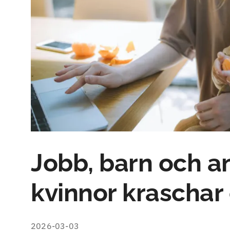
Jobb, barn och an
kvinnor kraschar 
2026-03-03