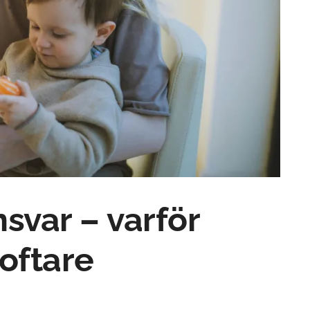
svar – varför
oftare