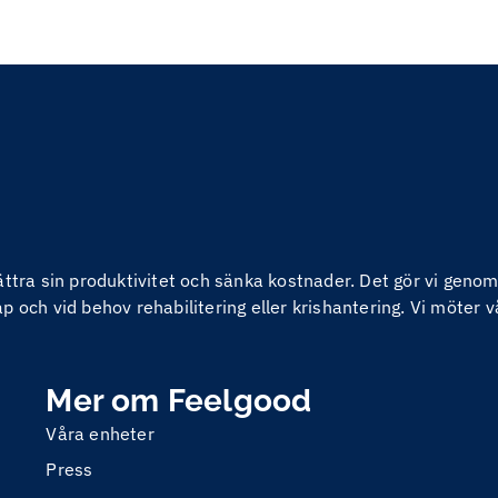
bättra sin produktivitet och sänka kostnader. Det gör vi ge
 och vid behov rehabilitering eller krishantering. Vi möter v
Mer om Feelgood
Våra enheter
Press