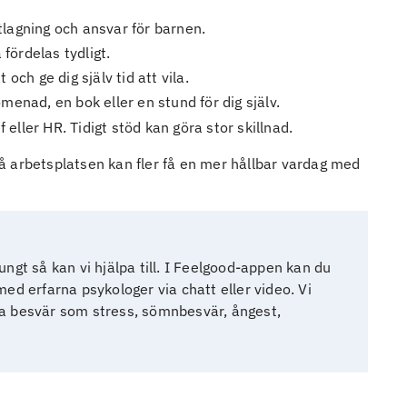
tlagning och ansvar för barnen.
fördelas tydligt.
och ge dig själv tid att vila.
menad, en bok eller en stund för dig själv.
eller HR. Tidigt stöd kan göra stor skillnad.
å arbetsplatsen kan fler få en mer hållbar vardag med
ungt så kan vi hjälpa till. I Feelgood-appen kan du
med erfarna psykologer via chatt eller video. Vi
kiska besvär som stress, sömnbesvär, ångest,