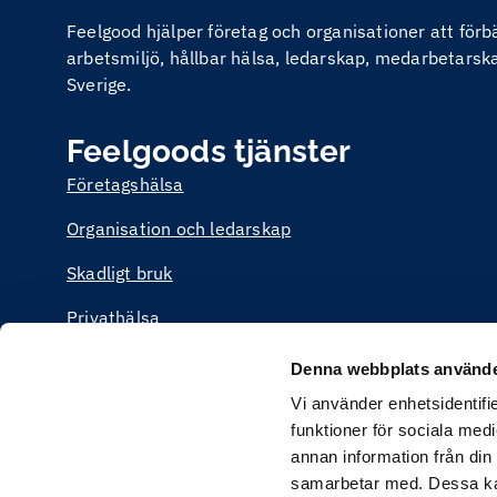
Feelgood hjälper företag och organisationer att för
arbetsmiljö, hållbar hälsa, ledarskap, medarbetarskap
Sverige.
Feelgoods tjänster
Företagshälsa
Organisation och ledarskap
Skadligt bruk
Privathälsa
Utbildning
Denna webbplats använde
Vi använder enhetsidentifie
funktioner för sociala medi
annan information från din
samarbetar med. Dessa kan