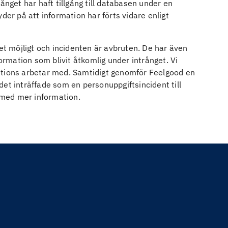
ånget har haft tillgång till databasen under en
der på att information har förts vidare enligt
get möjligt och incidenten är avbruten. De har även
formation som blivit åtkomlig under intrånget. Vi
utions arbetar med. Samtidigt genomför Feelgood en
et inträffade som en personuppgiftsincident till
med mer information.