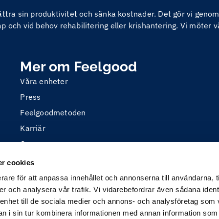
bättra sin produktivitet och sänka kostnader. Det gör vi ge
 och vid behov rehabilitering eller krishantering. Vi möter v
Mer om Feelgood
Våra enheter
Press
Feelgoodmetoden
Karriär
Om oss
r cookies
rare för att anpassa innehållet och annonserna till användarna, t
er och analysera vår trafik. Vi vidarebefordrar även sådana ident
 enhet till de sociala medier och annons- och analysföretag som 
 i sin tur kombinera informationen med annan information som