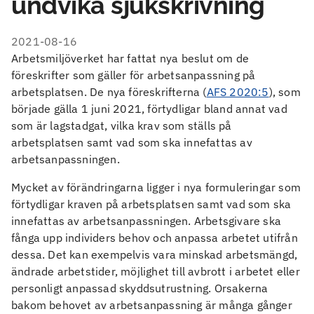
undvika sjukskrivning
2021-08-16
Arbetsmiljöverket har fattat nya beslut om de
föreskrifter som gäller för arbetsanpassning på
arbetsplatsen. De nya föreskrifterna (
AFS 2020:5
), som
började gälla 1 juni 2021, förtydligar bland annat vad
som är lagstadgat, vilka krav som ställs på
arbetsplatsen samt vad som ska innefattas av
arbetsanpassningen.
Mycket av förändringarna ligger i nya formuleringar som
förtydligar kraven på arbetsplatsen samt vad som ska
innefattas av arbetsanpassningen. Arbetsgivare ska
fånga upp individers behov och anpassa arbetet utifrån
dessa. Det kan exempelvis vara minskad arbetsmängd,
ändrade arbetstider, möjlighet till avbrott i arbetet eller
personligt anpassad skyddsutrustning. Orsakerna
bakom behovet av arbetsanpassning är många gånger