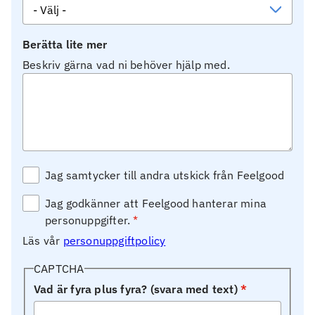
Berätta lite mer
Beskriv gärna vad ni behöver hjälp med.
Jag samtycker till andra utskick från Feelgood
Jag godkänner att Feelgood hanterar mina
personuppgifter.
Läs vår
personuppgiftpolicy
CAPTCHA
Vad är fyra plus fyra? (svara med text)