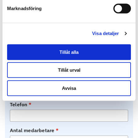
Organisationsnummer
Marknadsföring
Bransch
Visa detaljer
Tillåt alla
Ort
Tillåt urval
E-post
Avvisa
Telefon
Antal medarbetare