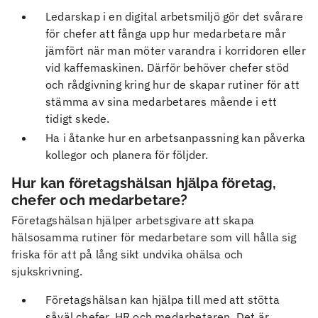
Ledarskap i en digital arbetsmiljö gör det svårare
för chefer att fånga upp hur medarbetare mår
jämfört när man möter varandra i korridoren eller
vid kaffemaskinen. Därför behöver chefer stöd
och rådgivning kring hur de skapar rutiner för att
stämma av sina medarbetares mående i ett
tidigt skede.
Ha i åtanke hur en arbetsanpassning kan påverka
kollegor och planera för följder.
Hur kan företagshälsan hjälpa företag,
chefer och medarbetare?
Företagshälsan hjälper arbetsgivare att skapa
hälsosamma rutiner för medarbetare som vill hålla sig
friska för att på lång sikt undvika ohälsa och
sjukskrivning.
Företagshälsan kan hjälpa till med att stötta
såväl chefer, HR och medarbetaren. Det är