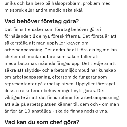
unika och kan bero på hälsoproblem, problem med
missbruk eller andra medicinska skäl.
Vad behöver företag göra?
Det finns tre saker som företag behöver göra i
förhållande till de nya föreskrifterna. Det första är att
säkerställa att man uppfyller kraven om
arbetsanpassning. Det andra är att föra dialog mellan
chefer och medarbetare som säkerställer att
medarbetarnas mående fångas upp. Det tredje är att
säkra att skydds- och arbetsmiljöombud har kunskap
om arbetsanpassning, eftersom de fungerar som
representanter på arbetsplatsen. Uppfyller företaget
dessa tre kriterier behöver inget nytt göras. Det
viktigaste är att det finns rutiner för arbetsanpassning,
att alla på arbetsplatsen känner till dem och - om man
är fler än 10 anställda - ska de finnas nedskrivna.
Vad kan du som chef göra?