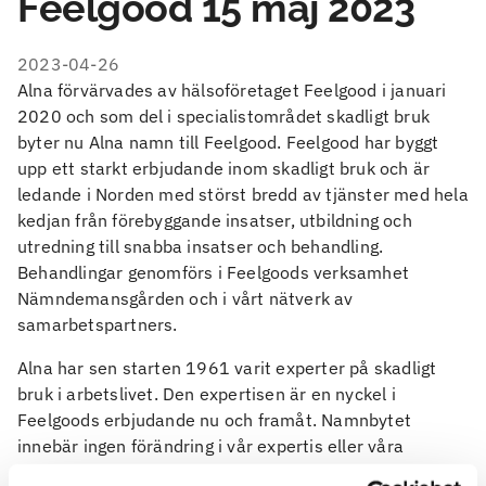
Feelgood 15 maj 2023
2023-04-26
Alna förvärvades av hälsoföretaget Feelgood i januari
2020 och som del i specialistområdet skadligt bruk
byter nu Alna namn till Feelgood. Feelgood har byggt
upp ett starkt erbjudande inom skadligt bruk och är
ledande i Norden med störst bredd av tjänster med hela
kedjan från förebyggande insatser, utbildning och
utredning till snabba insatser och behandling.
Behandlingar genomförs i Feelgoods verksamhet
Nämndemansgården och i vårt nätverk av
samarbetspartners.
Alna har sen starten 1961 varit experter på skadligt
bruk i arbetslivet. Den expertisen är en nyckel i
Feelgoods erbjudande nu och framåt. Namnbytet
innebär ingen förändring i vår expertis eller våra
tjänster, inte heller för kunder eller medarbetare.