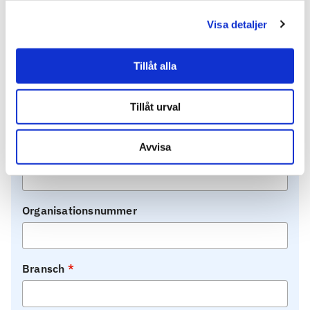
Hur mår er organisation?
Visa detaljer
För- och efternamn
Tillåt alla
Befattning
Tillåt urval
Avvisa
Företag
Organisationsnummer
Bransch