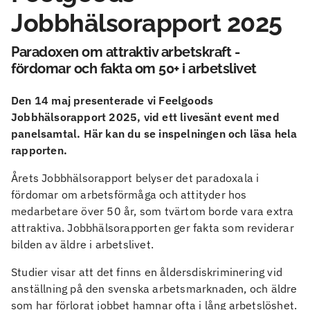
Jobbhälsorapport 2025
Paradoxen om attraktiv arbetskraft -
fördomar och fakta om 50+ i arbetslivet
Den 14 maj presenterade vi Feelgoods
Jobbhälsorapport 2025, vid ett livesänt event med
panelsamtal. Här kan du se inspelningen och läsa hela
rapporten.
Årets Jobbhälsorapport belyser det paradoxala i
fördomar om arbetsförmåga och attityder hos
medarbetare över 50 år, som tvärtom borde vara extra
attraktiva. Jobbhälsorapporten ger fakta som reviderar
bilden av äldre i arbetslivet.
Studier visar att det finns en åldersdiskriminering vid
anställning på den svenska arbetsmarknaden, och äldre
som har förlorat jobbet hamnar ofta i lång arbetslöshet.