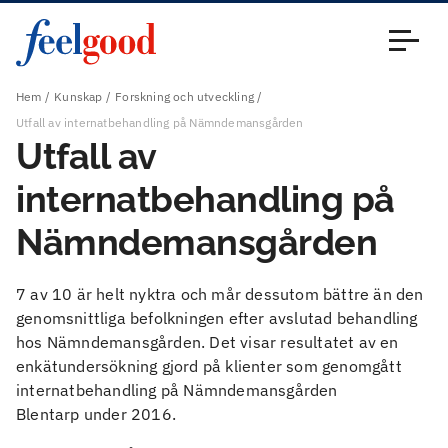
Huvudmeny (sv)
Stäng
Hem
Kunskap
Forskning och utveckling
Utfall av internatbehandling på Nämndemansgården
Utfall av
internatbehandling på
Nämndemansgården
7 av 10 är helt nyktra och mår dessutom bättre än den
genomsnittliga befolkningen efter avslutad behandling
hos Nämndemansgården. Det visar resultatet av en
enkätundersökning gjord på klienter som genomgått
internatbehandling på Nämndemansgården
Blentarp under 2016.