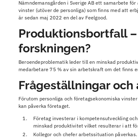
Nämndemansgården i Sverige AB ett samarbete för a
vinster (utöver de personliga) som finns med att er
är sedan maj 2022 en del av Feelgood.
Produktionsbortfall –
forskningen?
Beroendeproblematik leder till en minskad produktivit
medarbetare 75 % av sin arbetskraft om det finns e
Frågeställningar oc
Förutom personliga och företagsekonomiska vinster
kan påverka företaget.
Företag investerar i kompetensutveckling och
minskad produktivitet vilket resulterar i att f
Kollegor och chefer arbetssituation påverkas.