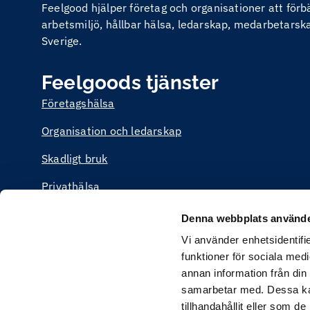
Feelgood hjälper företag och organisationer att för
arbetsmiljö, hållbar hälsa, ledarskap, medarbetarskap
Sverige.
Feelgoods tjänster
Företagshälsa
Organisation och ledarskap
Skadligt bruk
Privathälsa
Utbildning
Denna webbplats använde
Vi använder enhetsidentifie
funktioner för sociala medi
annan information från din
samarbetar med. Dessa kan
tillhandahållit eller som d