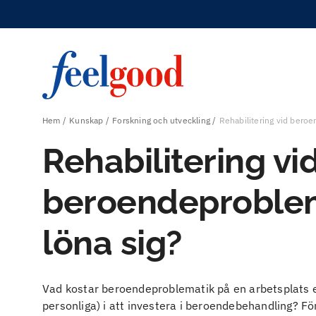
Hem
Kunskap
Forskning och utveckling
Rehabilitering vid beroe
Rehabilitering vi
beroendeproblem
löna sig?
Vad kostar beroendeproblematik på en arbetsplats e
personliga) i att investera i beroendebehandling? Fö