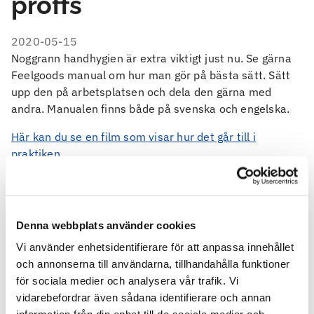
proffs
2020-05-15
Noggrann handhygien är extra viktigt just nu. Se gärna
Feelgoods manual om hur man gör på bästa sätt. Sätt
upp den på arbetsplatsen och dela den gärna med
andra. Manualen finns både på svenska och engelska.
Här kan du se en film som visar hur det går till i
praktiken.
Manual
Denna webbplats använder cookies
Tvätta händerna som ett proffs
(151.57 KB)
Vi använder enhetsidentifierare för att anpassa innehållet
Wash your hands like a pro
(185.27 KB)
och annonserna till användarna, tillhandahålla funktioner
för sociala medier och analysera vår trafik. Vi
vidarebefordrar även sådana identifierare och annan