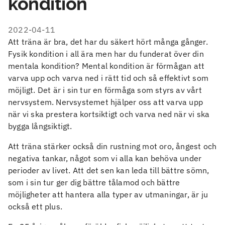
kondition
2022-04-11
Att träna är bra, det har du säkert hört många gånger.
Fysik kondition i all ära men har du funderat över din
mentala kondition? Mental kondition är förmågan att
varva upp och varva ned i rätt tid och så effektivt som
möjligt. Det är i sin tur en förmåga som styrs av vårt
nervsystem. Nervsystemet hjälper oss att varva upp
när vi ska prestera kortsiktigt och varva ned när vi ska
bygga långsiktigt.
Att träna stärker också din rustning mot oro, ångest och
negativa tankar, något som vi alla kan behöva under
perioder av livet. Att det sen kan leda till bättre sömn,
som i sin tur ger dig bättre tålamod och bättre
möjligheter att hantera alla typer av utmaningar, är ju
också ett plus.