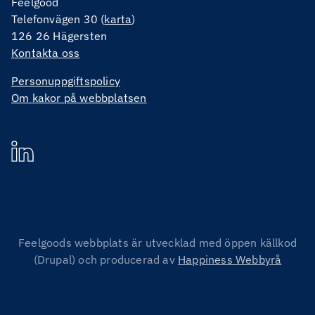
Feelgood
Telefonvägen 30 (
karta
)
126 26 Hägersten
Kontakta oss
Personuppgiftspolicy
Om kakor på webbplatsen
Feelgoods webbplats är utvecklad med öppen källkod
(Drupal) och producerad av
Happiness Webbyrå