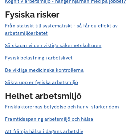
Kognitiv arbetsmiljö - hänger hjärnan med på jobbet?
Fysiska risker
Från statiskt till systematiskt - så får du effekt av
arbetsmiljöarbetet
Så skapar vi den viktiga säkerhetskulturen
Fysisk belastning i arbetslivet
De viktiga medicinska kontrollerna
Säkra upp er fysiska arbetsmiljö
Helhet arbetsmiljö
Friskfaktorernas betydelse och hur vi stärker dem
Framtidsspaning arbetsmiljö och hälsa
Att främja hälsa i dagens arbetsliv