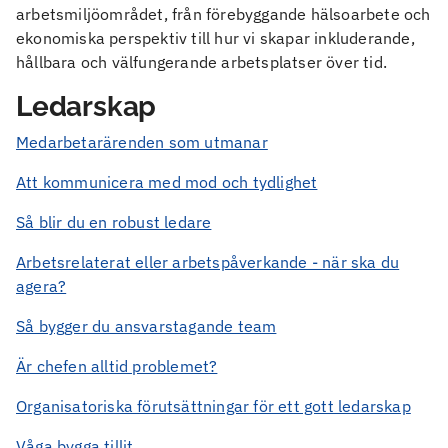
arbetsmiljöområdet, från förebyggande hälsoarbete och
ekonomiska perspektiv till hur vi skapar inkluderande,
hållbara och välfungerande arbetsplatser över tid.
Ledarskap
Medarbetarärenden som utmanar
Att kommunicera med mod och tydlighet
Så blir du en robust ledare
Arbetsrelaterat eller arbetspåverkande - när ska du
agera?
Så bygger du ansvarstagande team
Är chefen alltid problemet?
Organisatoriska förutsättningar för ett gott ledarskap
Våga bygga tillit