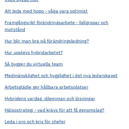
Att leda med hopp - våga vara optimist
Framgångsrikt förändringsarbete - fallgropar och
motstånd
Hur blir man bra på förändringsledning?
Hur upplevs hybridarbetet?
Så bygger du virtuella team
Medmänsklighet och hygglighet i det nya ledarskapet
Arbetsglädje ger hållbara arbetsplatser
Hybridens vardag, dilemman och lösningar
Hälsostrategi - vad krävs för att få genomslag?
Leda i oro och kris för chefer