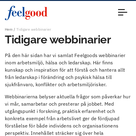
Huvudmeny (sv)
Stäng
Hem
Tidigare webbinarier
Tidigare webbinarier
På den här sidan har vi samlat Feelgoods webbinarier
inom arbetsmiljö, hälsa och ledarskap. Här finns
kunskap och inspiration för att förstå och hantera allt
från ledarskap i förändring och psykisk hälsa till
sjukfrånvaro, konflikter och arbetsmiljörisker.
Webbinarierna belyser aktuella frågor som påverkar hur
vi mår, samarbetar och presterar på jobbet. Med
utgångspunkt i forskning, praktisk erfarenhet och
konkreta exempel från arbetslivet ger de fördjupad
förståelse för både individens och organisationens
perspektiv. Innehållet sträcker sig över hela