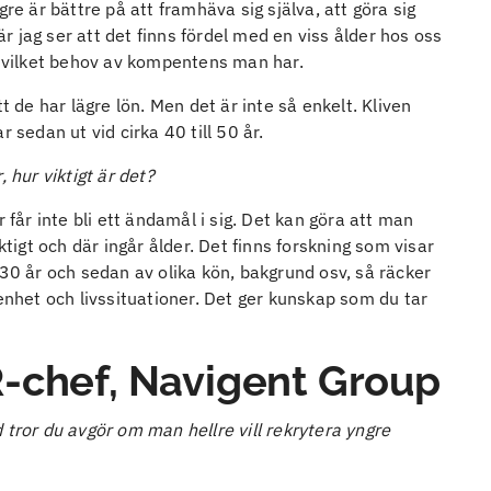
re är bättre på att framhäva sig själva, att göra sig
där jag ser att det finns fördel med en viss ålder hos oss
n, vilket behov av kompentens man har.
t de har lägre lön. Men det är inte så enkelt. Kliven
 sedan ut vid cirka 40 till 50 år.
 hur viktigt är det?
 får inte bli ett ändamål i sig. Det kan göra att man
ktigt och där ingår ålder. Det finns forskning som visar
 30 år och sedan av olika kön, bakgrund osv, så räcker
renhet och livssituationer. Det ger kunskap som du tar
-chef, Navigent Group
 tror du avgör om man hellre vill rekrytera yngre