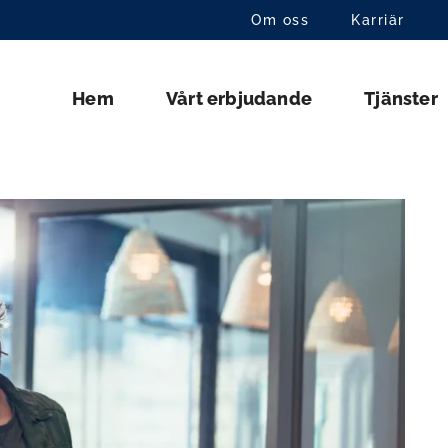
Om oss
Karriär
Hem
Vårt erbjudande
Tjänster