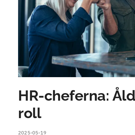
HR-cheferna: Åld
roll
2025-05-19