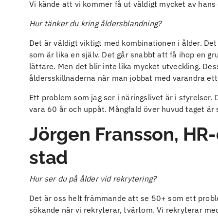
Vi kände att vi kommer få ut väldigt mycket av hans
Hur tänker du kring åldersblandning?
Det är väldigt viktigt med kombinationen i ålder. De
som är lika en själv. Det går snabbt att få ihop en g
lättare. Men det blir inte lika mycket utveckling. 
åldersskillnaderna när man jobbat med varandra ett t
Ett problem som jag ser i näringslivet är i styrelse
vara 60 år och uppåt. Mångfald över huvud taget är s
Jörgen Fransson, HR-
stad
Hur ser du på ålder vid rekrytering?
Det är oss helt främmande att se 50+ som ett proble
sökande när vi rekryterar, tvärtom. Vi rekryterar m