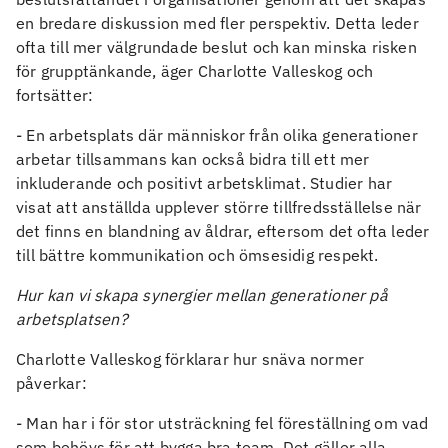
en bredare diskussion med fler perspektiv. Detta leder
ofta till mer välgrundade beslut och kan minska risken
för grupptänkande, äger Charlotte Valleskog och
fortsätter:
- En arbetsplats där människor från olika generationer
arbetar tillsammans kan också bidra till ett mer
inkluderande och positivt arbetsklimat. Studier har
visat att anställda upplever större tillfredsställelse när
det finns en blandning av åldrar, eftersom det ofta leder
till bättre kommunikation och ömsesidig respekt.
Hur kan vi skapa synergier mellan generationer på
arbetsplatsen?
Charlotte Valleskog förklarar hur snäva normer
påverkar:
- Man har i för stor utsträckning fel föreställning om vad
som behövs för att bygga bra team. Det gäller alla