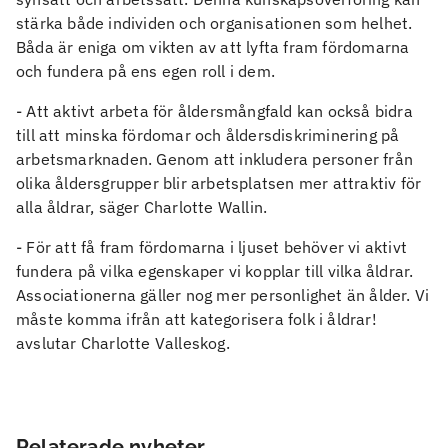
stärka både individen och organisationen som helhet.
Båda är eniga om vikten av att lyfta fram fördomarna
och fundera på ens egen roll i dem.
- Att aktivt arbeta för åldersmångfald kan också bidra
till att minska fördomar och åldersdiskriminering på
arbetsmarknaden. Genom att inkludera personer från
olika åldersgrupper blir arbetsplatsen mer attraktiv för
alla åldrar, säger Charlotte Wallin.
- För att få fram fördomarna i ljuset behöver vi aktivt
fundera på vilka egenskaper vi kopplar till vilka åldrar.
Associationerna gäller nog mer personlighet än ålder. Vi
måste komma ifrån att kategorisera folk i åldrar!
avslutar Charlotte Valleskog.
Relaterade nyheter