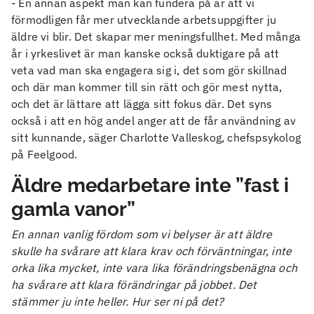
- En annan aspekt man kan fundera på är att vi
förmodligen får mer utvecklande arbetsuppgifter ju
äldre vi blir. Det skapar mer meningsfullhet. Med många
år i yrkeslivet är man kanske också duktigare på att
veta vad man ska engagera sig i, det som gör skillnad
och där man kommer till sin rätt och gör mest nytta,
och det är lättare att lägga sitt fokus där. Det syns
också i att en hög andel anger att de får användning av
sitt kunnande, säger Charlotte Valleskog, chefspsykolog
på Feelgood.
Äldre medarbetare inte ”fast i
gamla vanor”
En annan vanlig fördom som vi belyser är att äldre
skulle ha svårare att klara krav och förväntningar, inte
orka lika mycket, inte vara lika förändringsbenägna och
ha svårare att klara förändringar på jobbet. Det
stämmer ju inte heller. Hur ser ni på det?