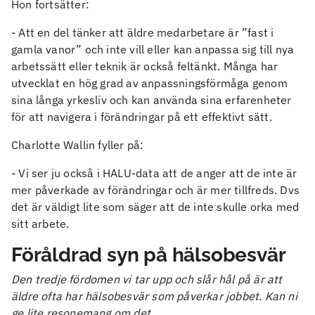
Hon fortsätter:
- Att en del tänker att äldre medarbetare är ”fast i
gamla vanor” och inte vill eller kan anpassa sig till nya
arbetssätt eller teknik är också feltänkt. Många har
utvecklat en hög grad av anpassningsförmåga genom
sina långa yrkesliv och kan använda sina erfarenheter
för att navigera i förändringar på ett effektivt sätt.
Charlotte Wallin fyller på:
- Vi ser ju också i HALU-data att de anger att de inte är
mer påverkade av förändringar och är mer tillfreds. Dvs
det är väldigt lite som säger att de inte skulle orka med
sitt arbete.
Föråldrad syn på hälsobesvär
Den tredje fördomen vi tar upp och slår hål på är att
äldre ofta har hälsobesvär som påverkar jobbet. Kan ni
ge lite resonemang om det.