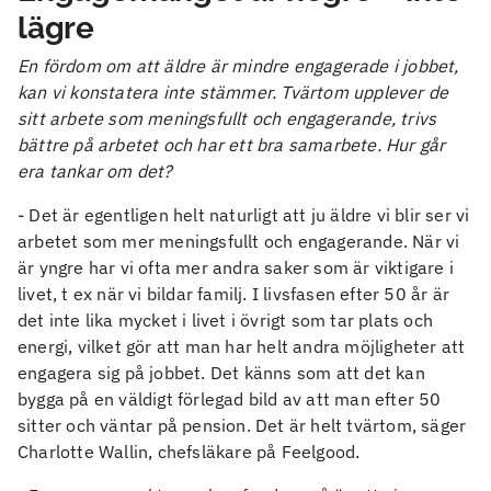
lägre
En fördom om att äldre är mindre engagerade i jobbet,
kan vi konstatera inte stämmer. Tvärtom upplever de
sitt arbete som meningsfullt och engagerande, trivs
bättre på arbetet och har ett bra samarbete. Hur går
era tankar om det?
- Det är egentligen helt naturligt att ju äldre vi blir ser vi
arbetet som mer meningsfullt och engagerande. När vi
är yngre har vi ofta mer andra saker som är viktigare i
livet, t ex när vi bildar familj. I livsfasen efter 50 år är
det inte lika mycket i livet i övrigt som tar plats och
energi, vilket gör att man har helt andra möjligheter att
engagera sig på jobbet. Det känns som att det kan
bygga på en väldigt förlegad bild av att man efter 50
sitter och väntar på pension. Det är helt tvärtom, säger
Charlotte Wallin, chefsläkare på Feelgood.