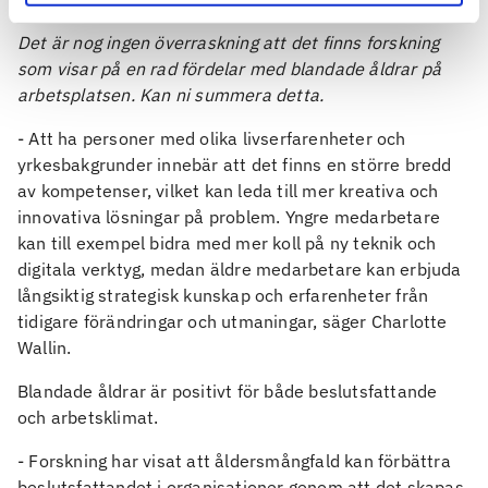
grupper
Det är nog ingen överraskning att det finns forskning
som visar på en rad fördelar med blandade åldrar på
arbetsplatsen. Kan ni summera detta.
- Att ha personer med olika livserfarenheter och
yrkesbakgrunder innebär att det finns en större bredd
av kompetenser, vilket kan leda till mer kreativa och
innovativa lösningar på problem. Yngre medarbetare
kan till exempel bidra med mer koll på ny teknik och
digitala verktyg, medan äldre medarbetare kan erbjuda
långsiktig strategisk kunskap och erfarenheter från
tidigare förändringar och utmaningar, säger Charlotte
Wallin.
Blandade åldrar är positivt för både beslutsfattande
och arbetsklimat.
- Forskning har visat att åldersmångfald kan förbättra
beslutsfattandet i organisationer genom att det skapas