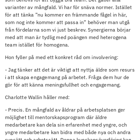
varianter av mångfald. Vi har för snäva normer. Istället
för att tänka ”nu kommer en främmande fågel in här,
som nog inte kommer att passa in” behöver man utgå
från fördelarna som vi just beskrev. Synergierna börjar
med att man är tydlig med poängen med heterogena
team istället för homogena.
Hon fyller på med ett konkret råd om involvering:
- Jag tänker att det är viktigt att nyttja äldre som resurs
i att skapa engagemang på arbetet. Fråga dem hur de
gör för att känna meningsfullhet och engagemang.
Charlotte Wallin håller med:
- Precis. En mångfald av åldrar på arbetsplatsen ger
möjlighet till mentorskapsprogram där äldre
medarbetare kan dela sin erfarenhet med yngre, och
yngre medarbetare kan bidra med både nya och andra
synsätt och arbetssätt. Denna kunskapsöverföring kan