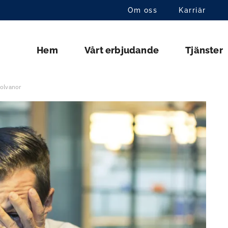
Om oss
Karriär
Hem
Vårt erbjudande
Tjänster
holvanor