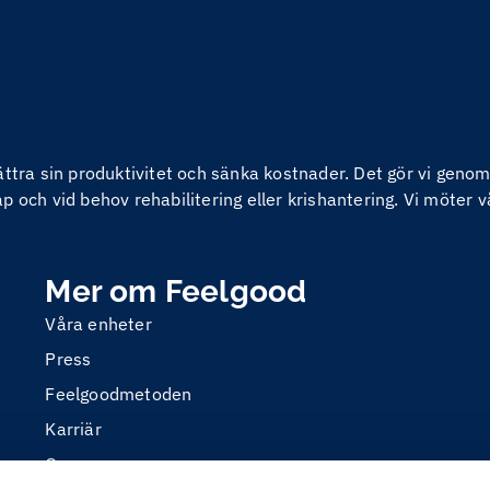
bättra sin produktivitet och sänka kostnader. Det gör vi ge
 och vid behov rehabilitering eller krishantering. Vi möter v
Mer om Feelgood
Våra enheter
Press
Feelgoodmetoden
Karriär
Om oss