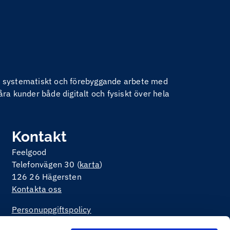
nom systematiskt och förebyggande arbete med
åra kunder både digitalt och fysiskt över hela
Kontakt
Feelgood
Telefonvägen 30 (
karta
)
126 26 Hägersten
Kontakta oss
Personuppgiftspolicy
Om kakor på webbplatsen