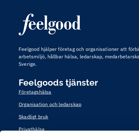
Feelgood hjälper företag och organisationer att för
arbetsmiljö, hållbar hälsa, ledarskap, medarbetarskap
Sverige.
Feelgoods tjänster
Företagshälsa
Organisation och ledarskap
Skadligt bruk
Privathälsa