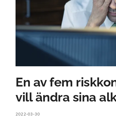
En av fem riskk
vill ändra sina a
2022-03-30