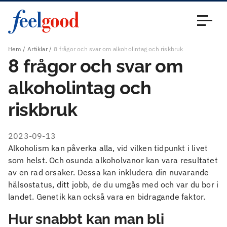
Huvudmeny (sv)
Stäng
Hem
Artiklar
8 frågor och svar om alkoholintag och riskbruk
8 frågor och svar om
alkoholintag och
riskbruk
2023-09-13
Alkoholism kan påverka alla, vid vilken tidpunkt i livet
som helst. Och osunda alkoholvanor kan vara resultatet
av en rad orsaker. Dessa kan inkludera din nuvarande
hälsostatus, ditt jobb, de du umgås med och var du bor i
landet. Genetik kan också vara en bidragande faktor.
Hur snabbt kan man bli