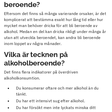
beroende?
Eftersom det finns så många varierande orsaker, är det
komplicerat att bestämma exakt hur lång tid eller hur
mycket man behöver dricka för att bli beroende av
alkohol. Medan en del kan dricka rikligt under många år
utan att utveckla beroendet, kan andra bli beroende
inom loppet av några månader.
Vilka är tecknen på
alkoholberoende?
Det finns flera indikatorer på överdriven
alkoholkonsumtion.
Du konsumerar oftare och mer alkohol än du
tänkt.
Du har ett intensivt sug efter alkohol.
Du har försökt men inte lyckats minska ditt