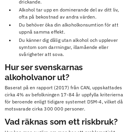
drickande.
Alkohol tar upp en dominerande del av ditt liv,
ofta på bekostnad av andra värden.
Du behöver öka din alkoholkonsumtion för att
uppnå samma effekt.
Du känner dig dålig utan alkohol och upplever
symtom som darrningar, illamående eller
svårigheter att sova.
Hur ser svenskarnas
alkoholvanor ut?
Baserat på en rapport (2017) från CAN, uppskattades
cirka 4% av befolkningen 17-84 år uppfylla kriterierna
för beroende enligt tidigare systemet DSM-4, vilket då
motsvarade cirka 300 000 personer.
Vad räknas som ett riskbruk?