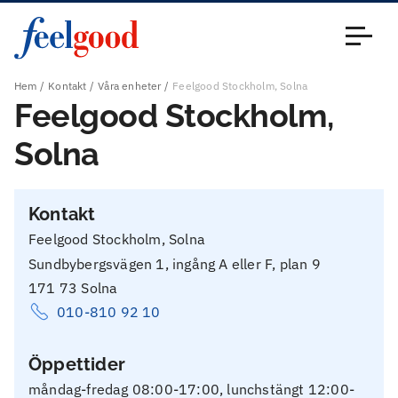
Huvudmeny (sv)
Stäng
Hem
Kontakt
Våra enheter
Feelgood Stockholm, Solna
Feelgood Stockholm,
Solna
Kontakt
Feelgood Stockholm, Solna
Sundbybergsvägen 1, ingång A eller F, plan 9
171 73 Solna
010-810 92 10
Öppettider
måndag-fredag 08:00-17:00, lunchstängt 12:00-