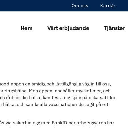
Om oss
Karriär
Hem
Vårt erbjudande
Tjänster
od-appen en smidig och lättillgänglig väg in till oss,
 företagshälsa. Men appen innehåller mycket mer, och
och råd för din hälsa, kan testa dig själv på olika sätt för
 hälsa, och samla alla vaccinationer du tagit på ett
a nås via säkert inlogg med BankID när arbetsgivaren har