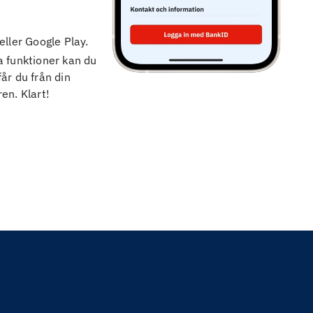
eller Google Play.
la funktioner kan du
år du från din
en. Klart!