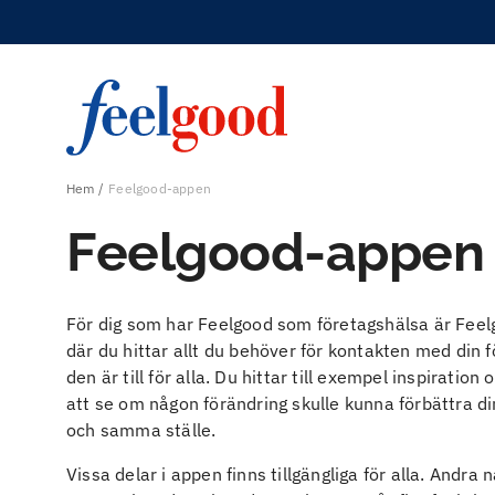
Hem
Feelgood-appen
Feelgood-appen
För dig som har Feelgood som företagshälsa är Feelgo
där du hittar allt du behöver för kontakten med din
den är till för alla. Du hittar till exempel inspiration 
att se om någon förändring skulle kunna förbättra din
och samma ställe.
Vissa delar i appen finns tillgängliga för alla. Andr