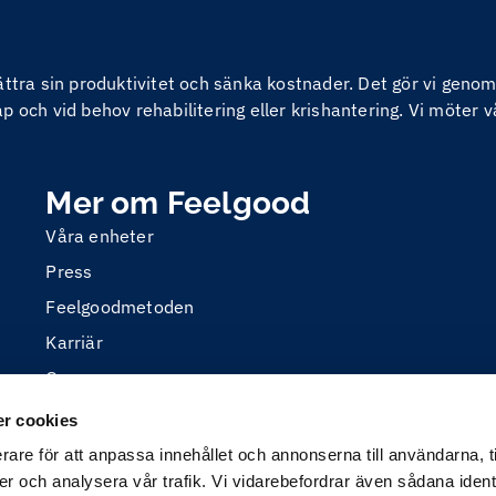
bättra sin produktivitet och sänka kostnader. Det gör vi ge
 och vid behov rehabilitering eller krishantering. Vi möter v
Mer om Feelgood
Våra enheter
Press
Feelgoodmetoden
Karriär
Om oss
r cookies
rare för att anpassa innehållet och annonserna till användarna, t
er och analysera vår trafik. Vi vidarebefordrar även sådana ident