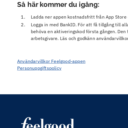
Så här kommer du igång:
Ladda ner appen kostnadsfritt från App Store 
Logga in med BankID. För att få tillgång till al
behöva en aktiveringskod första gången. Den f
arbetsgivare. Läs och godkänn användarvillkor
Användarvillkor Feelgood-appen
Personuppgiftspolicy