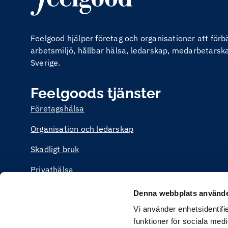
Feelgood hjälper företag och organisationer att för
arbetsmiljö, hållbar hälsa, ledarskap, medarbetarskap
Sverige.
Feelgoods tjänster
Företagshälsa
Organisation och ledarskap
Skadligt bruk
Privathälsa
Utbildning
Denna webbplats använde
Vi använder enhetsidentifie
funktioner för sociala medi