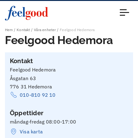
Huvudmeny (sv)
Stäng
Hem
Kontakt
Våra enheter
Feelgood Hedemora
Feelgood Hedemora
Kontakt
Feelgood Hedemora
Åsgatan 63
776 31 Hedemora
010-810 92 10
Öppettider
måndag-fredag 08:00-17:00
Visa karta