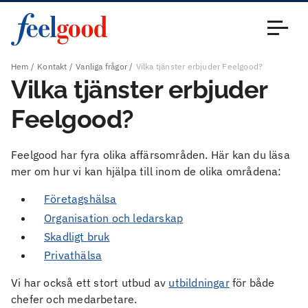
Huvudmeny (sv)
Stäng
Hem
Kontakt
Vanliga frågor
Vilka tjänster erbjuder Feelgood?
Vilka tjänster erbjuder
Feelgood?
Feelgood har fyra olika affärsområden. Här kan du läsa
mer om hur vi kan hjälpa till inom de olika områdena:
Företagshälsa
Organisation och ledarskap
Skadligt bruk
Privathälsa
Vi har också ett stort utbud av
utbildningar
för både
chefer och medarbetare.