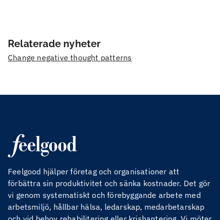
Relaterade nyheter
Change negative thought patterns
Feelgood hjälper företag och organisationer att
förbättra sin produktivitet och sänka kostnader. Det gör
vi genom systematiskt och förebyggande arbete med
arbetsmiljö, hållbar hälsa, ledarskap, medarbetarskap
och vid behov rehabilitering eller krishantering. Vi möter