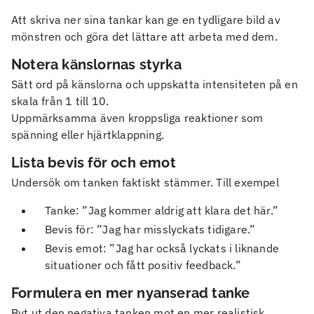
Att skriva ner sina tankar kan ge en tydligare bild av
mönstren och göra det lättare att arbeta med dem.
Notera känslornas styrka
Sätt ord på känslorna och uppskatta intensiteten på en
skala från 1 till 10.
Uppmärksamma även kroppsliga reaktioner som
spänning eller hjärtklappning.
Lista bevis för och emot
Undersök om tanken faktiskt stämmer. Till exempel
Tanke: ”Jag kommer aldrig att klara det här.”
Bevis för: ”Jag har misslyckats tidigare.”
Bevis emot: ”Jag har också lyckats i liknande
situationer och fått positiv feedback.”
Formulera en mer nyanserad tanke
Byt ut den negativa tanken mot en mer realistisk.