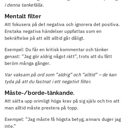
i denna tankefälla.
Mentalt filter
Att fokusera på det negativa och ignorera det positiva.
Enstaka negativa händelser uppfattas som en
bekräftelse på att allt alltid går dåligt.
Exempel: Du får en kritisk kommentar och tänker
genast: ”Jag gör aldrig något rätt”, trots att du fått
beröm många gånger.
Var vaksam på ord som ”aldrig” och ”alltid” – de kan
tyda på att du fastnat i ett negativt filter.
Måste-/borde-tänkande.
Att sätta upp orimligt höga krav på sig själv och tro att
man alltid måste prestera på topp.
Exempel: ”Jag måste få högsta betyg, annars duger jag
inte.”