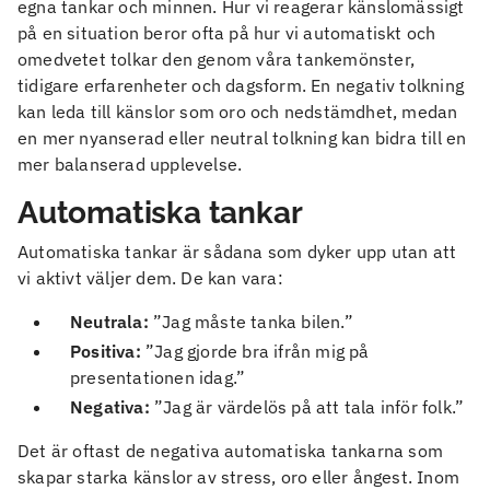
egna tankar och minnen. Hur vi reagerar känslomässigt
på en situation beror ofta på hur vi automatiskt och
omedvetet tolkar den genom våra tankemönster,
tidigare erfarenheter och dagsform. En negativ tolkning
kan leda till känslor som oro och nedstämdhet, medan
en mer nyanserad eller neutral tolkning kan bidra till en
mer balanserad upplevelse.
Automatiska tankar
Automatiska tankar är sådana som dyker upp utan att
vi aktivt väljer dem. De kan vara:
Neutrala:
”Jag måste tanka bilen.”
Positiva:
”Jag gjorde bra ifrån mig på
presentationen idag.”
Negativa:
”Jag är värdelös på att tala inför folk.”
Det är oftast de negativa automatiska tankarna som
skapar starka känslor av stress, oro eller ångest. Inom