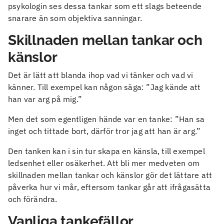
psykologin ses dessa tankar som ett slags beteende
snarare än som objektiva sanningar.
Skillnaden mellan tankar och
känslor
Det är lätt att blanda ihop vad vi tänker och vad vi
känner. Till exempel kan någon säga: ”Jag kände att
han var arg på mig.”
Men det som egentligen hände var en tanke: ”Han sa
inget och tittade bort, därför tror jag att han är arg.”
Den tanken kan i sin tur skapa en känsla, till exempel
ledsenhet eller osäkerhet. Att bli mer medveten om
skillnaden mellan tankar och känslor gör det lättare att
påverka hur vi mår, eftersom tankar går att ifrågasätta
och förändra.
Vanliga tankefällor