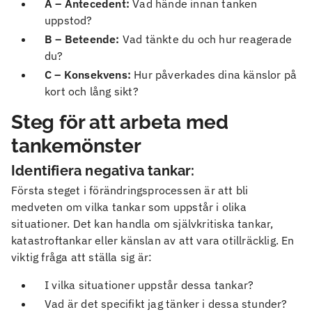
A – Antecedent:
Vad hände innan tanken
uppstod?
B – Beteende:
Vad tänkte du och hur reagerade
du?
C – Konsekvens:
Hur påverkades dina känslor på
kort och lång sikt?
Steg för att arbeta med
tankemönster
Identifiera negativa tankar:
Första steget i förändringsprocessen är att bli
medveten om vilka tankar som uppstår i olika
situationer. Det kan handla om självkritiska tankar,
katastroftankar eller känslan av att vara otillräcklig. En
viktig fråga att ställa sig är:
I vilka situationer uppstår dessa tankar?
Vad är det specifikt jag tänker i dessa stunder?