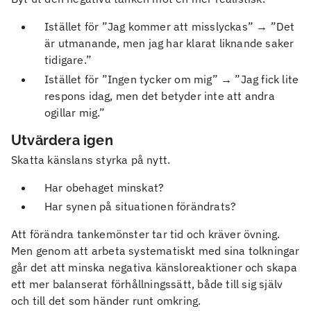
Istället för ”Jag kommer att misslyckas” → ”Det
är utmanande, men jag har klarat liknande saker
tidigare.”
Istället för ”Ingen tycker om mig” → ”Jag fick lite
respons idag, men det betyder inte att andra
ogillar mig.”
Utvärdera igen
Skatta känslans styrka på nytt.
Har obehaget minskat?
Har synen på situationen förändrats?
Att förändra tankemönster tar tid och kräver övning.
Men genom att arbeta systematiskt med sina tolkningar
går det att minska negativa känsloreaktioner och skapa
ett mer balanserat förhållningssätt, både till sig själv
och till det som händer runt omkring.