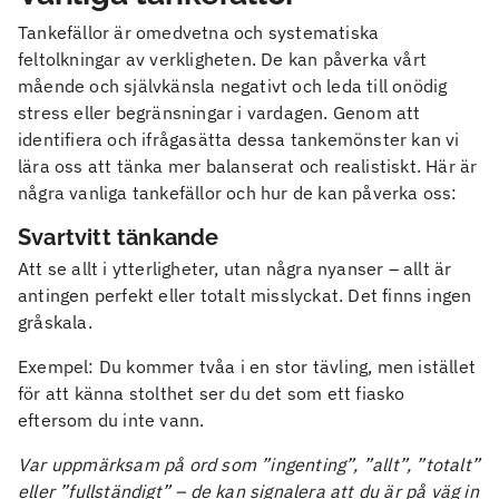
Tankefällor är omedvetna och systematiska
feltolkningar av verkligheten. De kan påverka vårt
mående och självkänsla negativt och leda till onödig
stress eller begränsningar i vardagen. Genom att
identifiera och ifrågasätta dessa tankemönster kan vi
lära oss att tänka mer balanserat och realistiskt. Här är
några vanliga tankefällor och hur de kan påverka oss:
Svartvitt tänkande
Att se allt i ytterligheter, utan några nyanser – allt är
antingen perfekt eller totalt misslyckat. Det finns ingen
gråskala.
Exempel: Du kommer tvåa i en stor tävling, men istället
för att känna stolthet ser du det som ett fiasko
eftersom du inte vann.
Var uppmärksam på ord som ”ingenting”, ”allt”, ”totalt”
eller ”fullständigt” – de kan signalera att du är på väg in