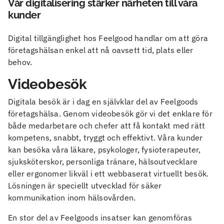
Vår digitalisering stärker närheten till våra
kunder
Digital tillgänglighet hos Feelgood handlar om att göra
företagshälsan enkel att nå oavsett tid, plats eller
behov.
Videobesök
Digitala besök är i dag en självklar del av Feelgoods
företagshälsa. Genom videobesök gör vi det enklare för
både medarbetare och chefer att få kontakt med rätt
kompetens, snabbt, tryggt och effektivt. Våra kunder
kan besöka våra läkare, psykologer, fysioterapeuter,
sjuksköterskor, personliga tränare, hälsoutvecklare
eller ergonomer likväl i ett webbaserat virtuellt besök.
Lösningen är speciellt utvecklad för säker
kommunikation inom hälsovården.
En stor del av Feelgoods insatser kan genomföras