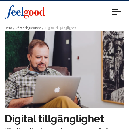
Huvudmeny (sv)
Stäng
Hem
Vårt erbjudande
Digital tillgänglighet
Digital tillgänglighet