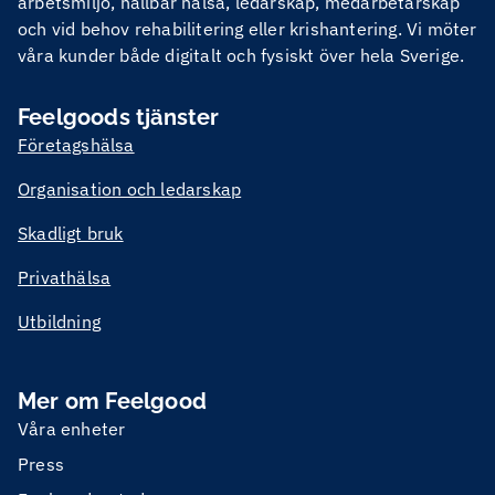
arbetsmiljö, hållbar hälsa, ledarskap, medarbetarskap
och vid behov rehabilitering eller krishantering. Vi möter
våra kunder både digitalt och fysiskt över hela Sverige.
Feelgoods tjänster
Företagshälsa
Organisation och ledarskap
Skadligt bruk
Privathälsa
Utbildning
Mer om Feelgood
Våra enheter
Press