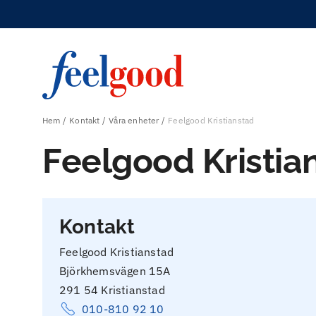
Hem
Kontakt
Våra enheter
Feelgood Kristianstad
Feelgood Kristia
Kontakt
Feelgood Kristianstad
Björkhemsvägen 15A
291 54 Kristianstad
010-810 92 10