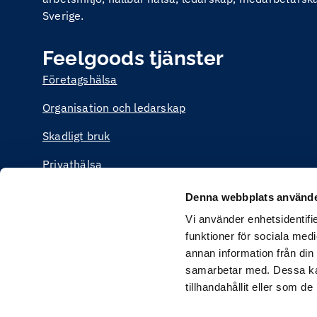
Sverige.
Feelgoods tjänster
Företagshälsa
Organisation och ledarskap
Skadligt bruk
Privathälsa
Utbildning
Denna webbplats använde
Vi använder enhetsidentifie
funktioner för sociala medi
annan information från din
samarbetar med. Dessa kan
tillhandahållit eller som d
Feelgoods webbplats