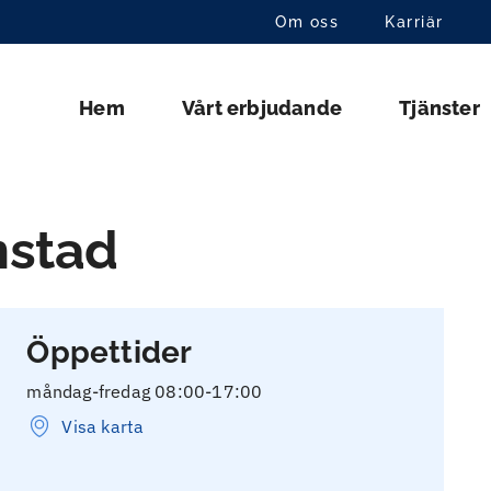
Om oss
Karriär
Hem
Vårt erbjudande
Tjänster
nstad
Öppettider
måndag-fredag 08:00-17:00
Visa karta