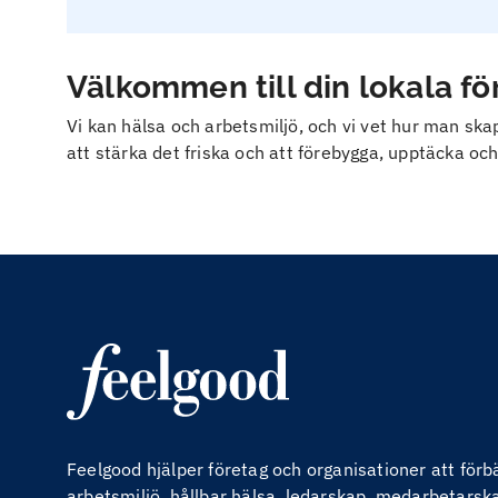
Välkommen till din lokala f
Vi kan hälsa och arbetsmiljö, och vi vet hur man skapa
att stärka det friska och att förebygga, upptäcka och
Feelgood hjälper företag och organisationer att för
arbetsmiljö, hållbar hälsa, ledarskap, medarbetarskap