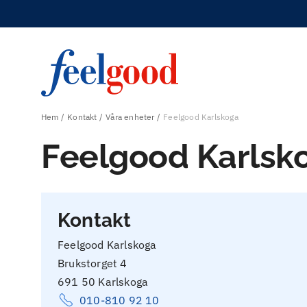
Hem
Kontakt
Våra enheter
Feelgood Karlskoga
Feelgood Karlsk
Kontakt
Feelgood Karlskoga
Brukstorget 4
691 50 Karlskoga
010-810 92 10