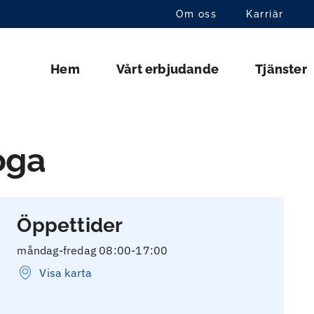
Om oss
Karriär
Hem
Vårt erbjudande
Tjänster
oga
Öppettider
måndag-fredag 08:00-17:00
Visa karta