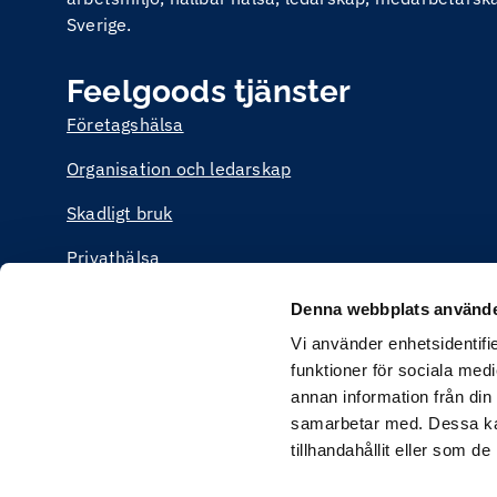
Sverige.
Feelgoods tjänster
Företagshälsa
Organisation och ledarskap
Skadligt bruk
Privathälsa
Utbildning
Denna webbplats använde
Vi använder enhetsidentifie
funktioner för sociala medi
annan information från din
samarbetar med. Dessa kan
tillhandahållit eller som d
Feelgoods webbplats