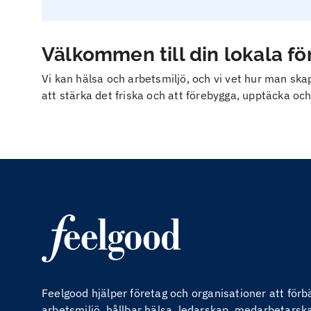
Välkommen till din lokala f
Vi kan hälsa och arbetsmiljö, och vi vet hur man skapa
att stärka det friska och att förebygga, upptäcka och
Feelgood hjälper företag och organisationer att för
arbetsmiljö, hållbar hälsa, ledarskap, medarbetarskap