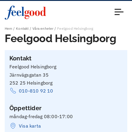
Huvudmeny (sv)
Stäng
Hem
Kontakt
Våra enheter
Feelgood Helsingborg
Feelgood Helsingborg
Kontakt
Feelgood Helsingborg
Järnvägsgatan 35
252 25 Helsingborg
010-810 92 10
Öppettider
måndag-fredag 08:00-17:00
Visa karta