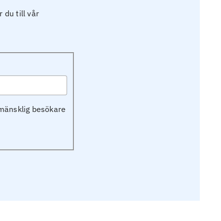
du till vår
n mänsklig besökare