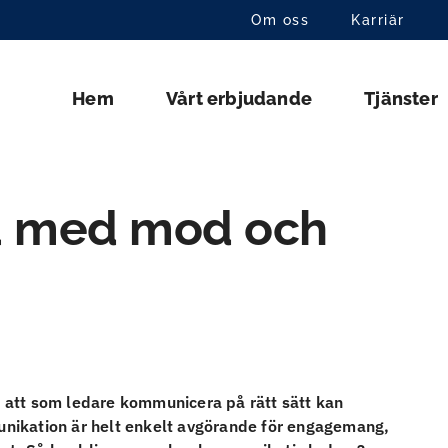
Om oss
Karriär
Hem
Vårt erbjudande
Tjänster
a med mod och
 att som ledare kommunicera på rätt sätt kan
nikation är helt enkelt avgörande för engagemang,