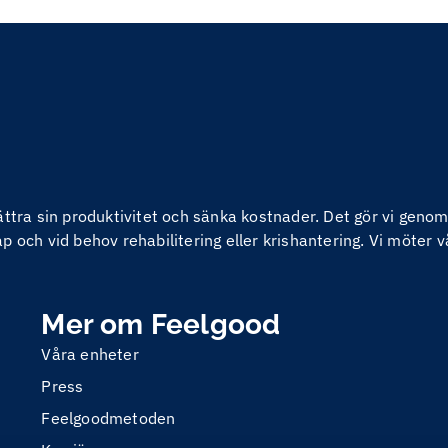
bättra sin produktivitet och sänka kostnader. Det gör vi ge
 och vid behov rehabilitering eller krishantering. Vi möter v
Mer om Feelgood
Våra enheter
Press
Feelgoodmetoden