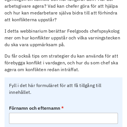
arbetsgivare agera? Vad kan chefer göra för att hjälpa
och hur kan medarbetare själva bidra till att förhindra
att konflikterna uppstår?
I detta webbinarium berättar Feelgoods chefspsykolog
mer om hur konflikter uppstår och vilka varningstecken
du ska vara uppmärksam på.
Du får också tips om strategier du kan använda för att
förebygga konflikt i vardagen, och hur du som chef ska
agera om konflikten redan inträffat.
Fyll i det här formuläret för att få tillgång till
innehållet.
Förnamn och efternamn