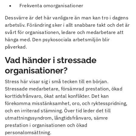
Frekventa omorganisationer
Dessvärre är det här vanligare än man kan tro i dagens
arbetsliv. Förändring sker i allt snabbare takt och det är
svårt för organisationen, ledare och medarbetare att
hänga med. Den psykosociala arbetsmiljön blir
påverkad.
Vad händer i stressade
organisationer?
Stress här visar sig i små tecken till en början.
Stressade medarbetare, försämrad prestation, ökad
korttidsfrånvaro, ökat antal konflikter. Det kan
förekomma misstänksamhet, oro, och ryktesspridning,
och en irriterad stämning. Över tid leder det till
utmattningssyndrom, långtidsfrånvaro, sämre
prestation i organisationen och ökad
personalomsättning.