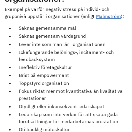
Exempel på varför negativ stress på individ- och
gruppnivå uppstår i organisationer (enligt
Malmström
):
Saknas gemensamma mål
Saknas gemensam värdegrund
Lever inte som man lär i organisationen
Ickefungerande belönings-, incitament- och
feedbacksystem
Ineffektiv företagskultur
Brist på empowerment
Toppstyrd organisation
Fokus riktat mer mot kvantitativa än kvalitativa
prestationer
Otydligt eller inkonsekvent ledarskapet
Ledarskap som inte verkar för att skapa goda
förutsättningar för medarbetarnas prestation
Otillräcklig möteskultur