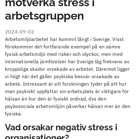
motverka stress i
arbetsgruppen
2024-09-02
Arbetsmiljöarbetet har kommit långt i Sverige. Visst
förekommer det fortfarande exempel på en sämre
fysisk arbetsmiljö med risker och olyckor, men med
internationella jämförelser har Sverige låg frekvens av
kroppsliga skador orsakade av arbetet. Däremot ligger
vi högt när det gäller psykiska besvär orsakade av
arbete. Intressant är att forskningen tyder på att hur
man psykiskt uppfattar sin arbetsplats är viktigare för
hälsan än hur den är fysiskt ordnad, dvs den
psykosociala arbetsmiljön påverkar hälsan mer än den
fysiska.
Vad orsakar negativ stress i
organisationer?