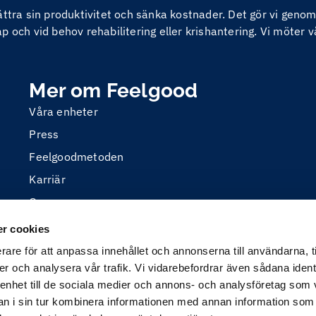
bättra sin produktivitet och sänka kostnader. Det gör vi ge
 och vid behov rehabilitering eller krishantering. Vi möter v
Mer om Feelgood
Våra enheter
Press
Feelgoodmetoden
Karriär
Om oss
r cookies
rare för att anpassa innehållet och annonserna till användarna, t
er och analysera vår trafik. Vi vidarebefordrar även sådana ident
 enhet till de sociala medier och annons- och analysföretag som 
 i sin tur kombinera informationen med annan information som