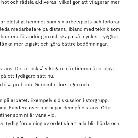
hot och rädsla aktiveras, vilket gör att vi agerar mer
r plötsligt hemmet som sin arbetsplats och förlorar
 leda medarbetare på distans, ibland med teknik som
 hantera förändringen och skapa så mycket trygghet
ss tänka mer logiskt och göra bättre bedömningar.
tans. Det är också viktigare när tiderna är oroliga.
på ett tydligare sätt nu.
ch lösa problem. Genomför förslagen och
n på arbetet. Exempelvis diskussion i storgrupp,
ng. Fundera över hur ni gör dem på distans. Ofta
tiner som ni är vana vid.
tydlig fördelning av ordet så att alla blir hörda och