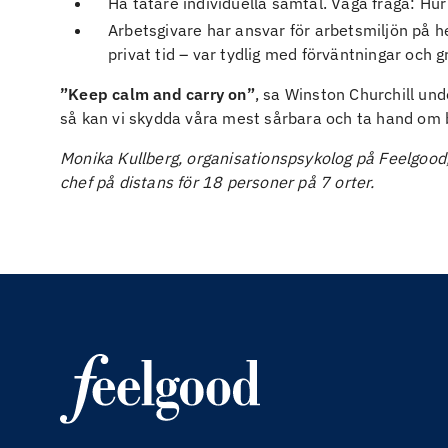
Ha tätare individuella samtal. Våga fråga: Hu
Arbetsgivare har ansvar för arbetsmiljön på he
privat tid – var tydlig med förväntningar och g
”Keep calm and carry on”
, sa Winston Churchill und
så kan vi skydda våra mest sårbara och ta hand om
Monika Kullberg, organisationspsykolog på Feelgood
chef på distans för 18 personer på 7 orter.