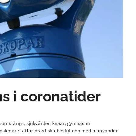
ns i coronatider
nser stängs, sjukvården knäar, gymnasier
ldsledare fattar drastiska beslut och media använder