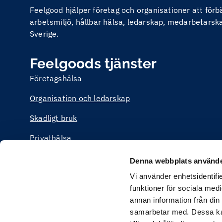
Feelgood hjälper företag och organisationer att för
arbetsmiljö, hållbar hälsa, ledarskap, medarbetarskap
Sverige.
Feelgoods tjänster
Företagshälsa
Organisation och ledarskap
Skadligt bruk
Privathälsa
Utbildning
Denna webbplats använde
Vi använder enhetsidentifie
funktioner för sociala medi
annan information från din
samarbetar med. Dessa kan