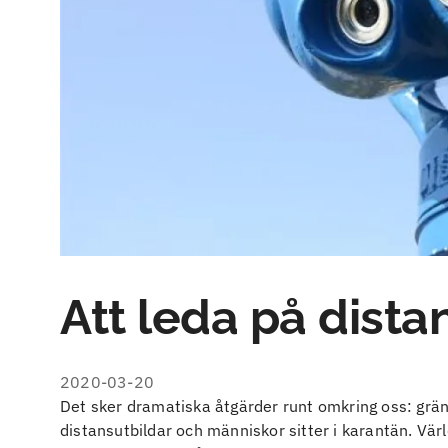
Att leda på dista
2020-03-20
Det sker dramatiska åtgärder runt omkring oss: grä
distansutbildar och människor sitter i karantän. Vär