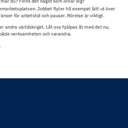
r mår du? Finns det något som oroar dig?
marbetsplatsen. Jobbet flyter till exempel lätt ut över
ränser för arbetstid och pauser. Rörelse är viktigt.
er andra världskriget. Låt oss hjälpas åt med det nu,
 både verksamheten och varandra.
,