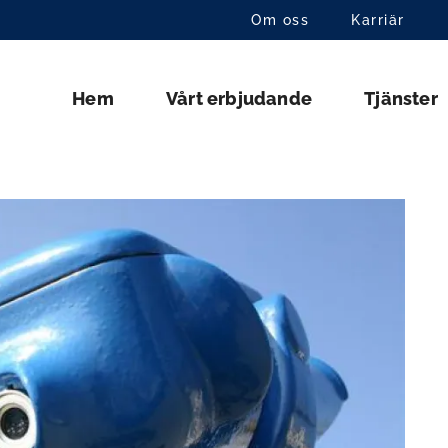
Om oss
Karriär
Hem
Vårt erbjudande
Tjänster