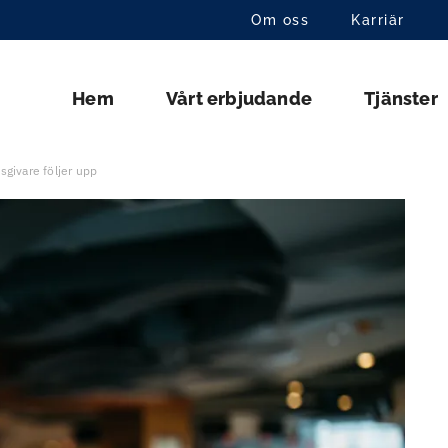
Om oss
Karriär
Hem
Vårt erbjudande
Tjänster
givare följer upp