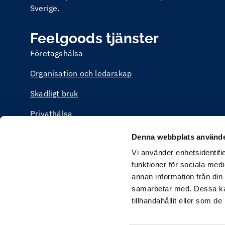
Sverige.
Feelgoods tjänster
Företagshälsa
Organisation och ledarskap
Skadligt bruk
Privathälsa
Utbildning
Denna webbplats använde
Vi använder enhetsidentifie
funktioner för sociala medi
annan information från din
samarbetar med. Dessa kan
tillhandahållit eller som d
Feelgoods webbplats