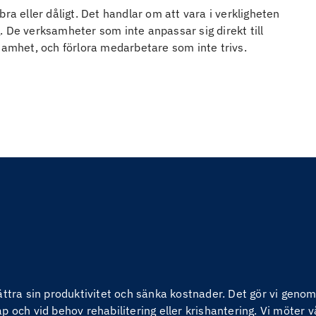
ra eller dåligt. Det handlar om att vara i verkligheten
. De verksamheter som inte anpassar sig direkt till
nsamhet, och förlora medarbetare som inte trivs.
bättra sin produktivitet och sänka kostnader. Det gör vi ge
 och vid behov rehabilitering eller krishantering. Vi möter v