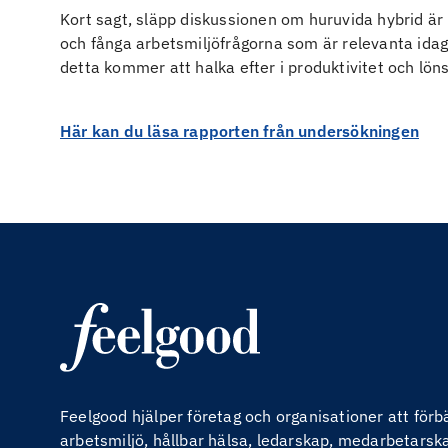
Kort sagt, släpp diskussionen om huruvida hybrid är b
och fånga arbetsmiljöfrågorna som är relevanta idag
detta kommer att halka efter i produktivitet och lö
Här kan du läsa rapporten från undersökningen
Feelgood hjälper företag och organisationer att för
arbetsmiljö, hållbar hälsa, ledarskap, medarbetarskap