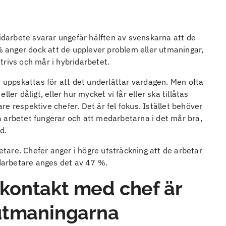
darbete svarar ungefär hälften av svenskarna att de
 % anger dock att de upplever problem eller utmaningar,
trivs och mår i hybridarbetet.
h uppskattas för att det underlättar vardagen. Men ofta
er dåligt, eller hur mycket vi får eller ska tillåtas
e respektive chefer. Det är fel fokus. Istället behöver
lva arbetet fungerar och att medarbetarna i det mår bra,
od.
are. Chefer anger i högre utsträckning att de arbetar
medarbetare anges det av 47 %.
kontakt med chef är
 utmaningarna