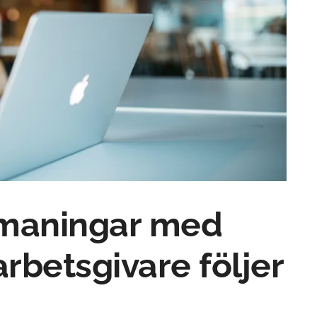
tmaningar med
arbetsgivare följer