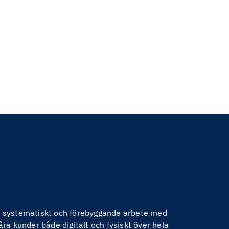
nom systematiskt och förebyggande arbete med
åra kunder både digitalt och fysiskt över hela