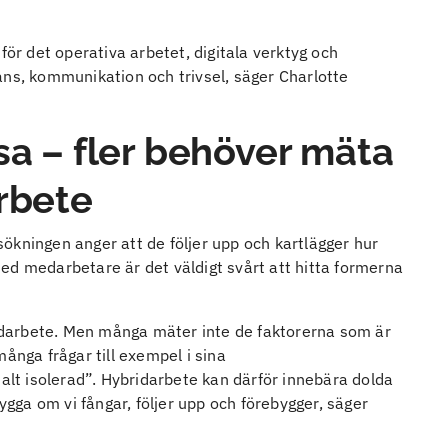
för det operativa arbetet, digitala verktyg och
ans, kommunikation och trivsel, säger Charlotte
sa – fler behöver mäta
arbete
ökningen anger att de följer upp och kartlägger hur
ed medarbetare är det väldigt svårt att hitta formerna
bridarbete. Men många mäter inte de faktorerna som är
ånga frågar till exempel i sina
t isolerad”. Hybridarbete kan därför innebära dolda
bygga om vi fångar, följer upp och förebygger, säger