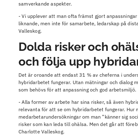
samverkande aspekter.
- Vi upplever att man ofta främst gjort anpassningar 
liknande, men inte för samarbete, ledarskap på dist
Valleskog.
Dolda risker och ohäl
och följa upp hybrid
Det är oroande att endast 31 % av cheferna i unders
hybridarbetet fungerar. Utan mätningar och dialog m
som behövs för att anpassning och god arbetsmiljö.
- Alla former av arbete har sina risker, så även hy
relevanta för att se om hybridarbetet fungerar. Hur m
medarbetarundersökningar om man ”känner sig social
risker som kan leda till ohälsa. Men det går att före
Charlotte Valleskog.