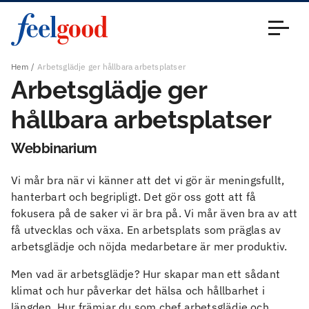
Huvudmeny (sv)
Stäng
Hem
Arbetsglädje ger hållbara arbetsplatser
Arbetsglädje ger
hållbara arbetsplatser
Webbinarium
Vi mår bra när vi känner att det vi gör är meningsfullt,
hanterbart och begripligt. Det gör oss gott att få
fokusera på de saker vi är bra på. Vi mår även bra av att
få utvecklas och växa. En arbetsplats som präglas av
arbetsglädje och nöjda medarbetare är mer produktiv.
Men vad är arbetsglädje? Hur skapar man ett sådant
klimat och hur påverkar det hälsa och hållbarhet i
längden. Hur främjar du som chef arbetsglädje och