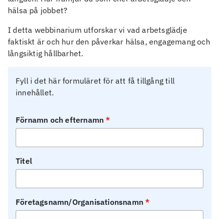
hälsa på jobbet?
I detta webbinarium utforskar vi vad arbetsglädje
faktiskt är och hur den påverkar hälsa, engagemang och
långsiktig hållbarhet.
Fyll i det här formuläret för att få tillgång till
innehållet.
Förnamn och efternamn
Titel
Företagsnamn/Organisationsnamn