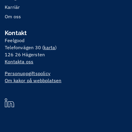
Karriär
Om oss
Kontakt
Feelgood
Telefonvägen 30 (
karta
)
126 26 Hägersten
Kontakta oss
Personuppgiftspolicy
Om kakor på webbplatsen