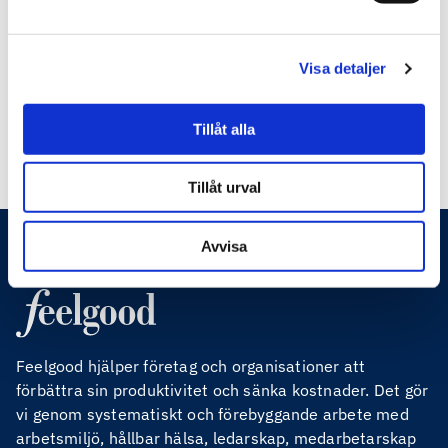
förhindra automatiska skräppostmeddelanden.
Visa detaljer
Tillåt alla
Tillåt urval
Avvisa
Feelgood hjälper företag och organisationer att
förbättra sin produktivitet och sänka kostnader. Det gör
vi genom systematiskt och förebyggande arbete med
arbetsmiljö, hållbar hälsa, ledarskap, medarbetarskap