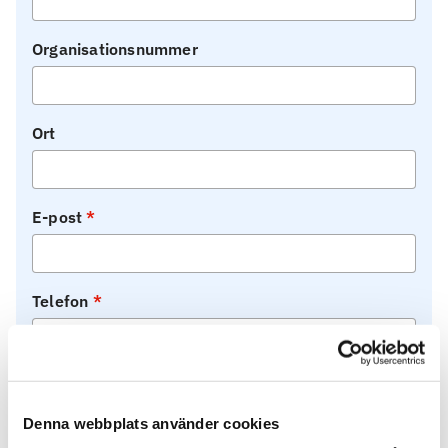
Organisationsnummer
Ort
E-post
Telefon
Är du kund hos Feelgood?
Denna webbplats använder cookies
Ja